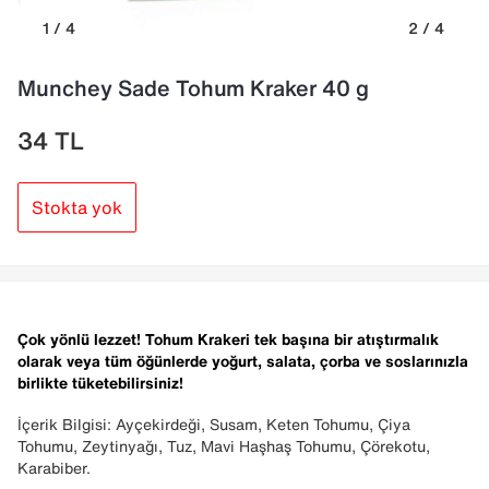
1 / 4
2 / 4
Munchey Sade Tohum Kraker 40 g
34
TL
Stokta yok
Çok yönlü lezzet!
Tohum Krakeri tek başına bir atıştırmalık
olarak veya tüm öğünlerde yoğurt, salata, çorba ve soslarınızla
birlikte tüketebilirsiniz!
İçerik Bilgisi: Ayçekirdeği, Susam, Keten Tohumu, Çiya
Tohumu, Zeytinyağı, Tuz, Mavi Haşhaş Tohumu, Çörekotu,
Karabiber.