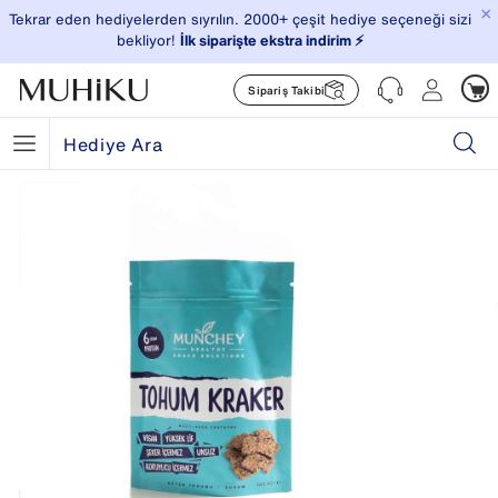
×
Tekrar eden hediyelerden sıyrılın. 2000+ çeşit hediye seçeneği sizi
bekliyor!
İlk siparişte ekstra indirim ⚡️
Sipariş Takibi