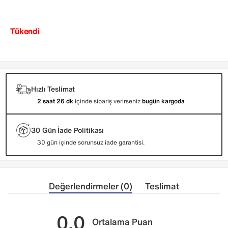
Tükendi
Hızlı Teslimat
2 saat 26 dk
içinde sipariş verirseniz
bugün kargoda
30 Gün İade Politikası
30 gün içinde sorunsuz iade garantisi.
Değerlendirmeler (0)
Teslimat
0.0
Ortalama Puan