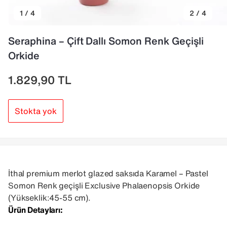
1 / 4
2 / 4
Seraphina – Çift Dallı Somon Renk Geçişli
Orkide
1.829,90
TL
Stokta yok
İthal premium merlot glazed saksıda Karamel – Pastel
Somon Renk geçişli Exclusive Phalaenopsis Orkide
(Yükseklik:45-55 cm).
Ürün Detayları: