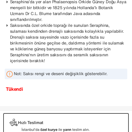
Seraphina’da yer alan Phalaenopsis Orkide Güney Doğu Asya
menşeili bir bitkidir ve 1825 yılında Hollanda’lı Botanik
Uzmanı Dr C.L. Blume tarafından Java adasında
sınıflandırılmıştır.
Saksısında özel orkide toprağı ile sunulan Seraphina,
sulaması kendinden drenajlı saksısında kolaylıkla yapılabilir.
Drenajlı saksısı sayesinde vazo içerisinde fazla su
birikmesinin önüne geçilse de, daldırma yöntemi ile sulamak
ve köklerine güneş banyosu yaptırmak isteyenler için
Seraphina’nın üretim saksısını da seramik saksısının
içerisinde bıraktık!
Not: Saksı rengi ve deseni değişiklik gösterebilir.
Tükendi
Hızlı Teslimat
İstanbul'da
özel kurye
ile
yarın
teslim alın.