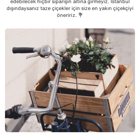
edebilecek hiçbir siparişin altına girmeyiz. İstanbul
dışındaysanız taze çiçekler için size en yakın çiçekçiyi
öneririz. 💐