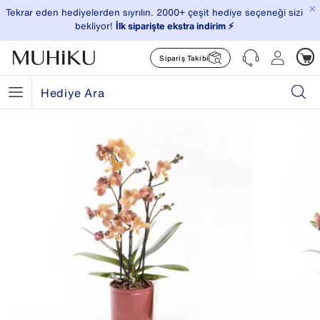
×
Tekrar eden hediyelerden sıyrılın. 2000+ çeşit hediye seçeneği sizi
bekliyor!
İlk siparişte ekstra indirim ⚡️
Sipariş Takibi