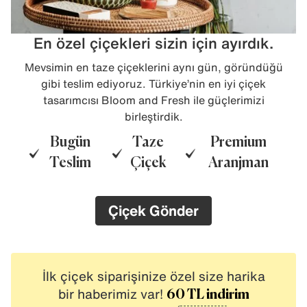
En özel çiçekleri sizin için ayırdık.
Mevsimin en taze çiçeklerini aynı gün, göründüğü
gibi teslim ediyoruz. Türkiye’nin en iyi çiçek
tasarımcısı Bloom and Fresh ile güçlerimizi
birleştirdik.
Bugün
Taze
Premium
Teslim
Çiçek
Aranjman
Çiçek Gönder
İlk çiçek siparişinize özel size harika
bir haberimiz var!
60 TL indirim