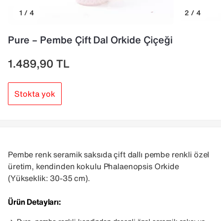
1 / 4
2 / 4
Pure – Pembe Çift Dal Orkide Çiçeği
1.489,90
TL
Stokta yok
Pembe renk seramik saksıda çift dallı pembe renkli özel
üretim, kendinden kokulu Phalaenopsis Orkide
(Yükseklik: 30-35 cm).
Ürün Detayları: