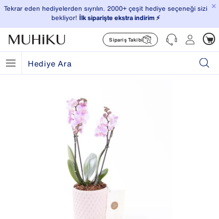
×
Tekrar eden hediyelerden sıyrılın. 2000+ çeşit hediye seçeneği sizi
bekliyor!
İlk siparişte ekstra indirim ⚡️
Sipariş Takibi