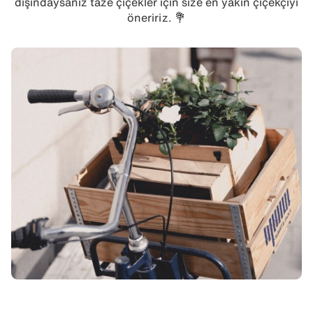
dışındaysanız taze çiçekler için size en yakın çiçekçiyi
öneririz. 💐