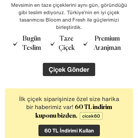
Mevsimin en taze çiçeklerini aynı gün, göründüğü
gibi teslim ediyoruz. Türkiye’nin en iyi çiçek
tasarımcısı Bloom and Fresh ile güçlerimizi
birleştirdik.
Bugün
Taze
Premium
Teslim
Çiçek
Aranjman
Çiçek Gönder
İlk çiçek siparişinize özel size harika
bir haberimiz var!
60 TL indirim
cicek60
kuponu bizden.
60 TL İndirimi Kullan