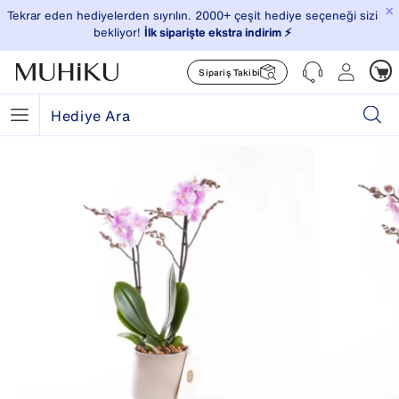
×
Tekrar eden hediyelerden sıyrılın. 2000+ çeşit hediye seçeneği sizi
bekliyor!
İlk siparişte ekstra indirim ⚡️
Sipariş Takibi