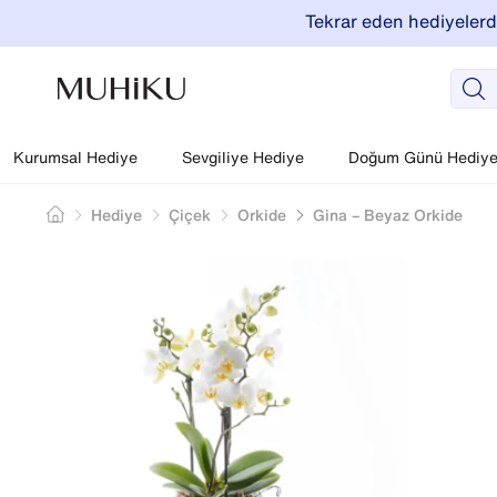
Tekrar eden hediyelerde
Kurumsal Hediye
Sevgiliye Hediye
Doğum Günü Hediyel
Hediye
Çiçek
Orkide
Gina – Beyaz Orkide