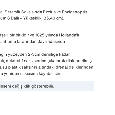
thal Seramik Saksısında Exclusive Phalaenopsis
um 3 Dallı – Yükseklik: 35,40 cm)
.
li bir bitkidir ve 1825 yılında Hollanda’lı
. Blume tarafından Java adasında
ğın yüzeyden 2-3cm derinliğe kadar
, dekoratif saksısından çıkararak dinlendirilmiş
la su plastik saksının altındaki drenaj deliklerinden
a yeniden saksısına koyabilirsin.
eseni değişiklik gösterebilir.