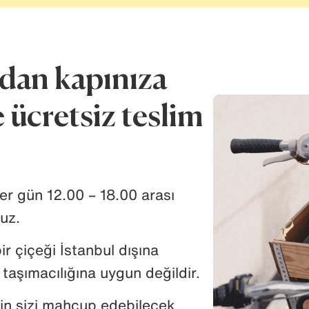
adan kapınıza
e ücretsiz teslim
er gün 12.00 – 18.00 arası
uz.
ir çiçeği İstanbul dışına
taşımacılığına uygun değildir.
çin sizi mahcup edebilecek