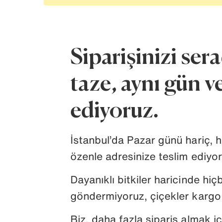
Siparişinizi ser
taze, aynı gün v
ediyoruz.
İstanbul’da Pazar günü hariç, h
özenle adresinize teslim ediyor
Dayanıklı bitkiler haricinde hiçb
göndermiyoruz, çiçekler kargo 
Biz, daha fazla sipariş almak i