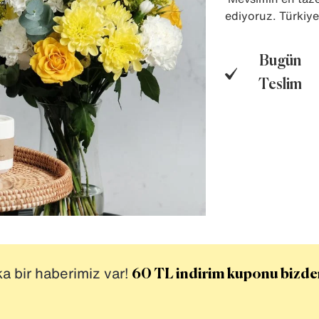
ediyoruz. Türkiye
Bugün
Teslim
ika bir haberimiz var!
60 TL indirim kuponu bizde