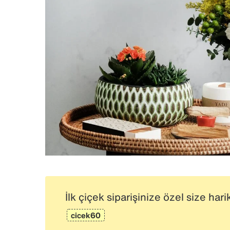
İlk çiçek siparişinize özel size har
cicek60