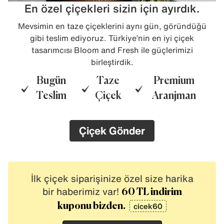
En özel çiçekleri sizin için ayırdık.
Mevsimin en taze çiçeklerini aynı gün, göründüğü
gibi teslim ediyoruz. Türkiye’nin en iyi çiçek
tasarımcısı Bloom and Fresh ile güçlerimizi
birleştirdik.
Bugün
Taze
Premium
Teslim
Çiçek
Aranjman
Çiçek Gönder
İlk çiçek siparişinize özel size harika
bir haberimiz var!
60 TL indirim
cicek60
kuponu bizden.