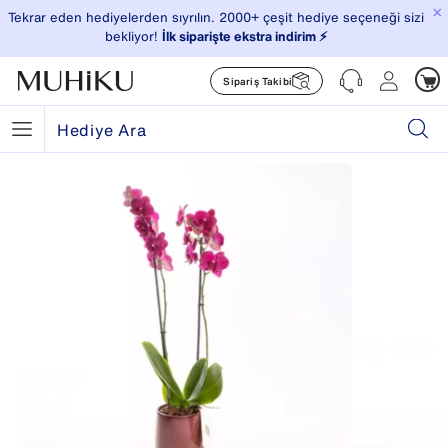
×
Tekrar eden hediyelerden sıyrılın. 2000+ çeşit hediye seçeneği sizi
bekliyor!
İlk siparişte ekstra indirim ⚡️
Sipariş Takibi