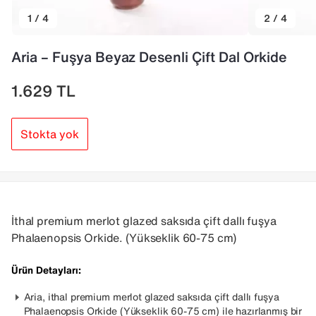
1 / 4
2 / 4
Aria – Fuşya Beyaz Desenli Çift Dal Orkide
1.629
TL
Stokta yok
İthal premium merlot glazed saksıda çift dallı fuşya
Phalaenopsis Orkide.
(Yükseklik 60-75 cm)
Ürün Detayları:
Aria, ithal premium merlot glazed saksıda çift dallı fuşya
Phalaenopsis Orkide (Yükseklik 60-75 cm) ile hazırlanmış bir