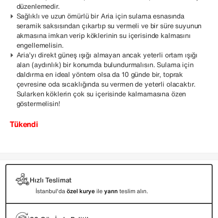
düzenlemedir.
Sağlıklı ve uzun ömürlü bir Aria için sulama esnasında
seramik saksısından çıkartıp su vermeli ve bir süre suyunun
akmasına imkan verip köklerinin su içerisinde kalmasını
engellemelisin.
Aria’yı direkt güneş ışığı almayan ancak yeterli ortam ışığı
alan (aydınlık) bir konumda bulundurmalısın. Sulama için
daldırma en ideal yöntem olsa da 10 günde bir, toprak
çevresine oda sıcaklığında su vermen de yeterli olacaktır.
Sularken köklerin çok su içerisinde kalmamasına özen
göstermelisin!
Tükendi
Hızlı Teslimat
İstanbul'da
özel kurye
ile
yarın
teslim alın.