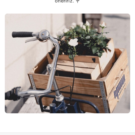
öneririz. 💐