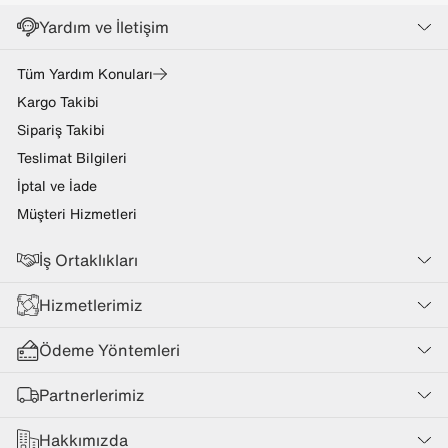
Yardım ve İletişim
Tüm Yardım Konuları
Kargo Takibi
Sipariş Takibi
Teslimat Bilgileri
İptal ve İade
Müşteri Hizmetleri
İş Ortaklıkları
Hizmetlerimiz
Ödeme Yöntemleri
Partnerlerimiz
Hakkımızda