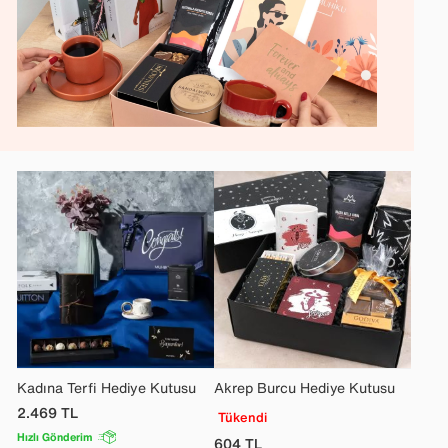
Kadına Terfi Hediye Kutusu
Akrep Burcu Hediye Kutusu
2.469
TL
Tükendi
Hızlı Gönderim
604
TL