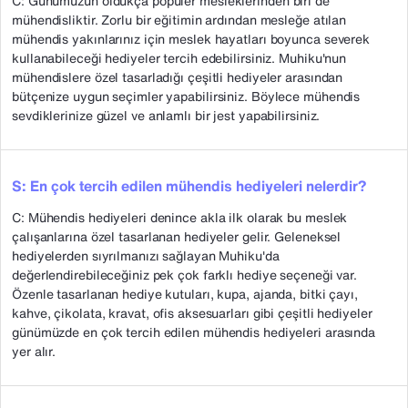
C: Günümüzün oldukça popüler mesleklerinden biri de
mühendisliktir. Zorlu bir eğitimin ardından mesleğe atılan
mühendis yakınlarınız için meslek hayatları boyunca severek
kullanabileceği hediyeler tercih edebilirsiniz. Muhiku'nun
mühendislere özel tasarladığı çeşitli hediyeler arasından
bütçenize uygun seçimler yapabilirsiniz. Böylece mühendis
sevdiklerinize güzel ve anlamlı bir jest yapabilirsiniz.
S: En çok tercih edilen mühendis hediyeleri nelerdir?
C: Mühendis hediyeleri denince akla ilk olarak bu meslek
çalışanlarına özel tasarlanan hediyeler gelir. Geleneksel
hediyelerden sıyrılmanızı sağlayan Muhiku'da
değerlendirebileceğiniz pek çok farklı hediye seçeneği var.
Özenle tasarlanan hediye kutuları, kupa, ajanda, bitki çayı,
kahve, çikolata, kravat, ofis aksesuarları gibi çeşitli hediyeler
günümüzde en çok tercih edilen mühendis hediyeleri arasında
yer alır.