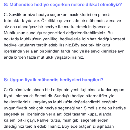
S: Mühendise hediye seçerken nelere dikkat etmeliyiz?
C: Sevdiklerinize hediye seçerken mesleklerini ön planda
tutmakta fayda var. Özellikle çevrenizde bir mühendis varsa ve
siz onu alacağınız bir hediye ile mutlu etmek istiyorsanız
Muhiku'nun sunduğu seçenekleri değerlendirebilirsiniz. Bu
noktada Muhiku'nun yenilikçi hediyelerle için hazırladığı konsept
hediye kutularını tercih edebilirsiniz.Böylece tek bir kutu
içerisinde yer alan birbirinden farklı hediye ile sevdiklerinize aynı
anda birden fazla mutluluk yaşatabilirsiniz.
S: Uygun fiyatlı mühendis hediyeleri hangileri?
C: Günümüzde alınan bir hediyenin yenilikçi olması kadar uygun
fiyatlı olması da önemlidir. Sunduğu hediye alternatifleriyle
beklentilerinizi karşılayan Muhiku'da değerlendirebileceğiniz
uygun fiyatlı pek çok hediye seçeneği var. Şimdi siz de bu hediye
seçenekleri içerisinde yer alan; özel tasarım kupa, ajanda,
kalem, bitki çayı, kahve, tütsü, mum gibi seçeneklerden
dilediğinizi tercih edebilirsiniz. Böylece bütçenizi aşmadan