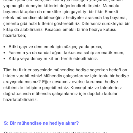
yapma gibi deneyim kitlerini değerlendirebilirsiniz. Mandala
boyama kitapları da emekliler için gayet iyi bir fikir. Emekli
erkek mühendise alabileceğiniz hediyeler arasında taş boyama,
çimento gibi hobi kitlerini gösterebiliriz. Dilerseniz sürükleyici bir
kitap da alabilirsiniz. Kısacası emekli birine hediye kutusu
hazırlarken;
Bitki çayı ve demlemek için süzgeç ya da press,
Yasemin ya da sandal ağacı kokusuna sahip aromatik mum,
Kitap veya deneyim kitleri tercih edebilirsiniz.
Tüm bu fikirler sayesinde mühendise hediye seçerken hedefi on
ikiden vurabilirsiniz! Mühendis çalışanlarınız için toplu bir hediye
arayışında mısınız? Eğer cevabınız evetse kurumsal hediye
ekibimizle iletişime geçebilirsiniz. Konseptiniz ve talepleriniz
doğrultusunda mühendis çalışanlarınız için dopdolu kutular
hazırlatabilirsiniz.
S: Bir mühendise ne hediye alınır?