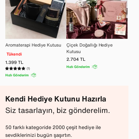
Aromaterapi Hediye Kutusu
Çiçek Doğallığı Hediye
Kutusu
Tükendi
2.704
TL
1.399
TL
Hızlı Gönderim
(1)
Hızlı Gönderim
Kendi Hediye Kutunu Hazırla
Siz tasarlayın, biz gönderelim.
50 farklı kategoride 2000 çeşit hediye ile
sevdiklerinizi bugün şaşırtın.