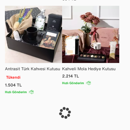
Antrasit Türk Kahvesi Kutusu
Kahveli Mola Hediye Kutusu
2.214
TL
Tükendi
Hızlı Gönderim
1.504
TL
Hızlı Gönderim