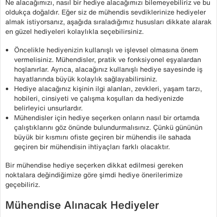
Ne alacağımızı, nasıl bir hediye alacağımızı bilemeyebiliriz ve bu
oldukça doğaldır. Eğer siz de mühendis sevdiklerinize hediyeler
almak istiyorsanız, aşağıda sıraladığımız hususları dikkate alarak
en güzel hediyeleri kolaylıkla seçebilirsiniz.
Öncelikle hediyenizin kullanışlı ve işlevsel olmasına önem
vermelisiniz. Mühendisler, pratik ve fonksiyonel eşyalardan
hoşlanırlar. Ayrıca, alacağınız kullanışlı hediye sayesinde iş
hayatlarında büyük kolaylık sağlayabilirsiniz.
Hediye alacağınız kişinin ilgi alanları, zevkleri, yaşam tarzı,
hobileri, cinsiyeti ve çalışma koşulları da hediyenizde
belirleyici unsurlardır.
Mühendisler için hediye seçerken onların nasıl bir ortamda
çalıştıklarını göz önünde bulundurmalısınız. Çünkü gününün
büyük bir kısmını ofiste geçiren bir mühendis ile sahada
geçiren bir mühendisin ihtiyaçları farklı olacaktır.
Bir mühendise hediye seçerken dikkat edilmesi gereken
noktalara değindiğimize göre şimdi hediye önerilerimize
geçebiliriz.
Mühendise Alınacak Hediyeler