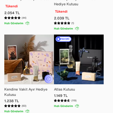
Hediye Kutusu
Tükendi
Tükendi
2.054
TL
2.039
TL
(44)
Hızlı Gönderim
(1)
Hızlı Gönderim
FAVORI
Kendine Vakit Ayır Hediye
Atlas Kutusu
Kutusu
1.149
TL
1.238
TL
(119)
(60)
Hızlı Gönderim
Hızlı Gönderim