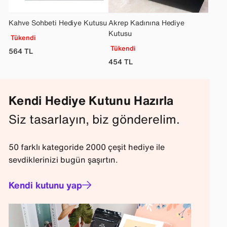
Kahve Sohbeti Hediye Kutusu
Akrep Kadınına Hediye
Kutusu
Tükendi
Tükendi
564
TL
454
TL
Kendi Hediye Kutunu Hazırla
Siz tasarlayın, biz gönderelim.
50 farklı kategoride 2000 çeşit hediye ile
sevdiklerinizi bugün şaşırtın.
Kendi kutunu yap