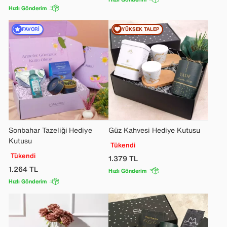
Hızlı Gönderim
FAVORI
YÜKSEK TALEP
Sonbahar Tazeliği Hediye
Güz Kahvesi Hediye Kutusu
Kutusu
Tükendi
Tükendi
1.379
TL
1.264
TL
Hızlı Gönderim
Hızlı Gönderim