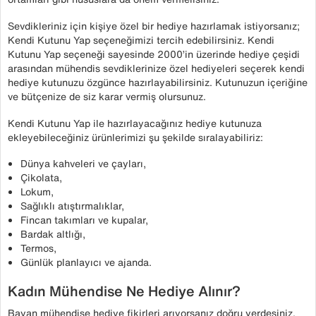
Sevdikleriniz için kişiye özel bir hediye hazırlamak istiyorsanız;
Kendi Kutunu Yap seçeneğimizi tercih edebilirsiniz. Kendi
Kutunu Yap seçeneği sayesinde 2000’in üzerinde hediye çeşidi
arasından mühendis sevdiklerinize özel hediyeleri seçerek kendi
hediye kutunuzu özgünce hazırlayabilirsiniz. Kutunuzun içeriğine
ve bütçenize de siz karar vermiş olursunuz.
Kendi Kutunu Yap ile hazırlayacağınız hediye kutunuza
ekleyebileceğiniz ürünlerimizi şu şekilde sıralayabiliriz:
Dünya kahveleri ve çayları,
Çikolata,
Lokum,
Sağlıklı atıştırmalıklar,
Fincan takımları ve kupalar,
Bardak altlığı,
Termos,
Günlük planlayıcı ve ajanda.
Kadın Mühendise Ne Hediye Alınır?
Bayan mühendise hediye fikirleri arıyorsanız doğru yerdesiniz.