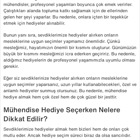
mühendisler, profesyonel yaşamları boyunca çok emek verirler.
Çalıştıkları alanda topluma katkı sağlamak için de ellerinden
gelen her şeyi yaparlar. Bu nedenle, onlara içten bir teşekkür
etmek için hediyeler alınabilir.
Bunun yanı sıra, sevdiklerimize hediyeler alırken onların
mesleklerine uygun seçimler yapmamız önemlidir. Çünkü
mesleğimiz, hayatımızın önemli bir kısmını oluşturur. Günümüzün
büyük bir kısmını mesleğimizi icra ederken geçiririz. Bu nedenle,
aldığımız hediyelerin de profesyonel yaşamımızla uyumlu olması
gerekir.
Eğer siz sevdiklerinize hediyeler alırken onların mesleklerine
uygun seçimler yaparsanız, uzun yıllar kullanabilecekleri, özel ve
anlamlı hediyeler sunmuş olursunuz. Bu nedenle, mühendise
hediye almak hem çok özel hem de çok güzel bir jesttir.
Mühendise Hediye Seçerken Nelere
Dikkat Edilir?
Sevdiklerimize hediyeler almak hem bizleri hem de onları çok
mutlu eder. Ancak hediye seçim süreci biraz da olsa sancılıdır.