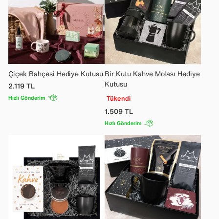
Çiçek Bahçesi Hediye Kutusu
Bir Kutu Kahve Molası Hediye
Kutusu
2.119
TL
Hızlı Gönderim
Tükendi
1.509
TL
Hızlı Gönderim