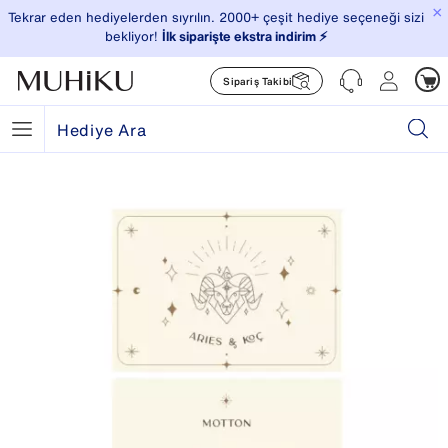
×
Tekrar eden hediyelerden sıyrılın. 2000+ çeşit hediye seçeneği sizi
bekliyor!
İlk siparişte ekstra indirim ⚡️
Sipariş Takibi