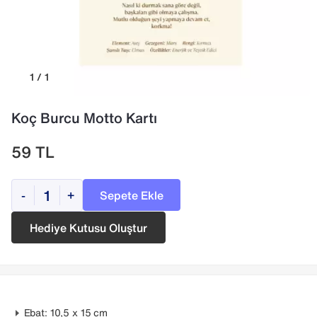
1 / 1
Koç Burcu Motto Kartı
59
TL
Sepete Ekle
-
+
Hediye Kutusu Oluştur
Ebat: 10,5 ‌x 15 cm