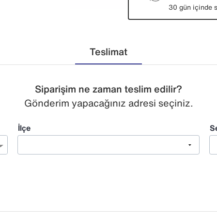
30 gün içinde s
Teslimat
Siparişim ne zaman teslim edilir?
Gönderim yapacağınız adresi seçiniz.
İlçe
S