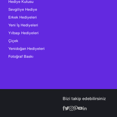
Hediye Kutusu
Sevgiliye Hediye
Erkek Hediyeleri
Yeni İş Hediyeleri
Yılbaşı Hediyeleri
Çiçek
Yenidoğan Hediyeleri
Fotoğraf Baskı
Bizi takip edebilirsiniz