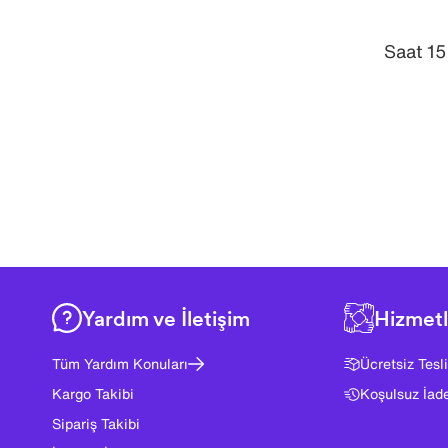
Saat 15
Yardım ve İletişim
Hizmetl
Tüm Yardım Konuları
Ücretsiz Tesl
Kargo Takibi
Koşulsuz İad
Sipariş Takibi