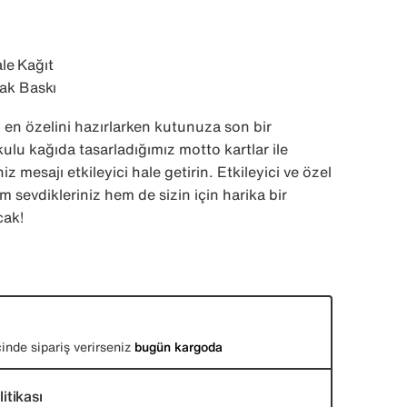
le Kağıt
rak Baskı
 en özelini hazırlarken kutunuza son bir
lu kağıda tasarladığımız motto kartlar ile
z mesajı etkileyici hale getirin. Etkileyici ve özel
 sevdikleriniz hem de sizin için harika bir
cak!
inde sipariş verirseniz
bugün kargoda
itikası