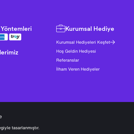
Yöntemleri
Kurumsal Hediye
Kurumsal Hediyeleri Keşfet
lerimiz
Hoş Geldin Hediyesi
Referanslar
İlham Veren Hediyeler
e
giyle tasarlanmıştır.