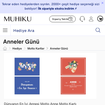
×
Tekrar eden hediyelerden sıyrılın. 2000+ çeşit hediye seçeneği sizi
bekliyor!
İlk siparişte ekstra indirim ⚡️
Sipariş Takibi
Anneler Günü
Hediye
Motto Kartlar
Anneler Günü
Dünyanın En İyi Annesi Motto
Anne Motto Kartı