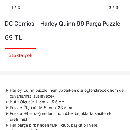
1 / 3
2 / 3
DC Comics – Harley Quinn 99 Parça Puzzle
69
TL
Stokta yok
Harley Quinn puzzle, hem yaparken sizi eğlendirecek hem de
duvarlarınızı süsleyecek.
Kutu Ölçüsü: 11 cm x 15.5 cm
Puzzle Ölçüsü: 15.5 cm x 23.5 cm
Puzzle 99 el değmeden, monoblok bıçaklarla kesilerek
üretilmiştir.
Her parça birbirinden farklı olup, başka bir yere