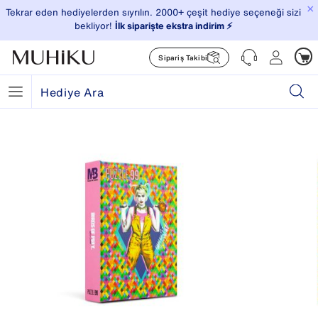
×
Tekrar eden hediyelerden sıyrılın. 2000+ çeşit hediye seçeneği sizi
bekliyor!
İlk siparişte ekstra indirim ⚡️
Sipariş Takibi