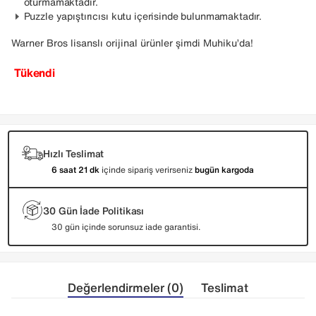
oturmamaktadır.
Puzzle yapıştırıcısı kutu içerisinde bulunmamaktadır.
Warner Bros lisanslı orijinal ürünler şimdi Muhiku’da!
Tükendi
Hızlı Teslimat
6 saat 21 dk
içinde sipariş verirseniz
bugün kargoda
30 Gün İade Politikası
30 gün içinde sorunsuz iade garantisi.
Değerlendirmeler (0)
Teslimat