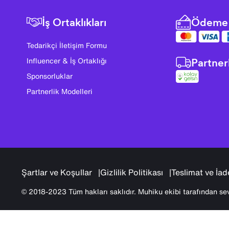
İş Ortaklıkları
Ödeme 
Tedarikçi İletişim Formu
Partner
Influencer & İş Ortaklığı
Sponsorluklar
Partnerlik Modelleri
Şartlar ve Koşullar
Gizlilik Politikası
Teslimat ve İad
© 2018-2023 Tüm hakları saklıdır. Muhiku ekibi tarafından sev