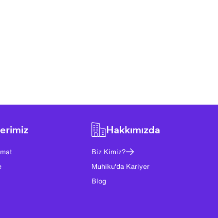
erimiz
Hakkımızda
imat
Biz Kimiz?
e
Muhiku'da Kariyer
Blog