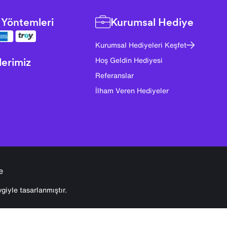
Yöntemleri
Kurumsal Hediye
Kurumsal Hediyeleri Keşfet
lerimiz
Hoş Geldin Hediyesi
Referanslar
İlham Veren Hediyeler
e
giyle tasarlanmıştır.