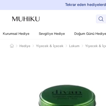
Tekrar eden hediyelerde
Kurumsal Hediye
Sevgiliye Hediye
Doğum Günü Hediyel
Hediye
Yiyecek & İçecek
Lokum
Yiyecek & İç