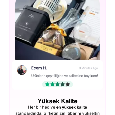
Yüksek Kalite
Her bir hediye
en yüksek kalite
Merve Kaplan
standardında. Şirketinizin itibarını yükseltin