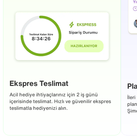
Ekspres Teslimat
Pl
Acil hediye ihtiyaçlarınız için 2 iş günü
İler
içerisinde teslimat. Hızlı ve güvenilir ekspres
plan
teslimatla hediyenizi alın.
Şimd