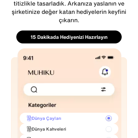
titizlikle tasarladık. Arkanıza yaslanın ve
şirketinize değer katan hediyelerin keyfini
çıkarın.
15 Dakikada Hediyenizi Hazırlayın
Dünya Çayları
Dünya Kahveleri