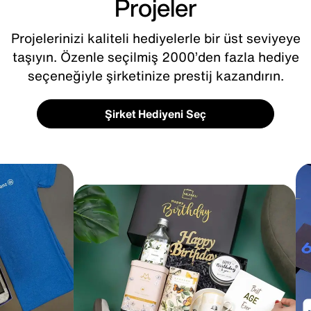
Projeler
Projelerinizi kaliteli hediyelerle bir üst seviyeye
taşıyın. Özenle seçilmiş 2000’den fazla hediye
seçeneğiyle şirketinize prestij kazandırın.
Şirket Hediyeni Seç