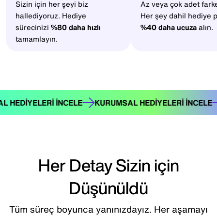
Sizin için her şeyi biz
Az veya çok adet fark
hallediyoruz. Hediye
Her şey dahil hediye p
sürecinizi
%80 daha hızlı
%40 daha ucuza
alın.
tamamlayın.
KURUMSAL HEDIYELERI İNCELE
KURUMSAL HEDIYELE
Her Detay Sizin için
Düşünüldü
Tüm süreç boyunca yanınızdayız. Her aşamayı