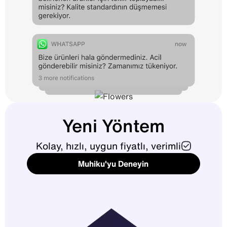
Yeni Yöntem
Kolay, hızlı, uygun fiyatlı, verimli
Muhiku'yu Deneyin