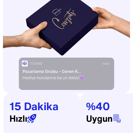
15 Dakika
%40
Hızlı
Uygun