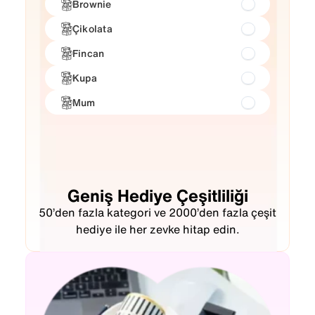
Brownie
Çikolata
Fincan
Kupa
Mum
Geniş Hediye Çeşitliliği
50’den fazla kategori ve 2000’den fazla çeşit
hediye ile her zevke hitap edin.