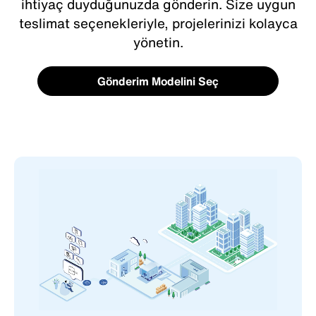
ihtiyaç duyduğunuzda gönderin. Size uygun
teslimat seçenekleriyle, projelerinizi kolayca
yönetin.
Gönderim Modelini Seç