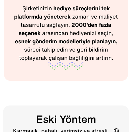
Şirketinizin
hediye süreçlerini tek
platformda yöneterek
zaman ve maliyet
tasarrufu sağlayın.
2000’den fazla
seçenek
arasından hediyenizi seçin,
esnek gönderim modelleriyle planlayın,
süreci takip edin ve geri bildirim
toplayarak çalışan bağlılığını artırın.
Eski Yöntem
Karmaşık, pahalı, verimsiz ve stresli... 😩