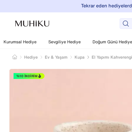
Tekrar eden hediyelerde
Kurumsal Hediye
Sevgiliye Hediye
Doğum Günü Hediyel
Hediye
Ev & Yaşam
Kupa
El Yapımı Kahvereng
%10 İNDIRIM