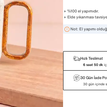
%100 el yapımıdır.
Elde yıkanması tavsiye 
Not: El yapımı olduğu
Hızlı Teslimat
6 saat 50 dk
iç
30 Gün İade Pol
30 gün içinde s