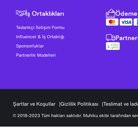
İş Ortaklıkları
Ödeme 
Tedarikçi İletişim Formu
Partner
Influencer & İş Ortaklığı
Sponsorluklar
Partnerlik Modelleri
Şartlar ve Koşullar
Gizlilik Politikası
Teslimat ve İad
© 2018-2023 Tüm hakları saklıdır. Muhiku ekibi tarafından sev