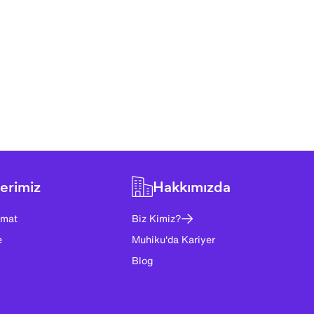
erimiz
Hakkımızda
imat
Biz Kimiz?
e
Muhiku'da Kariyer
Blog