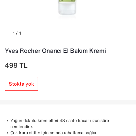
1 / 1
Yves Rocher Onarıcı El Bakım Kremi
499
TL
Stokta yok
Yoğun dokulu krem elleri 48 saate kadar uzun süre
nemlendirir.
Çok kuru ciltler için anında rahatlama sağlar.