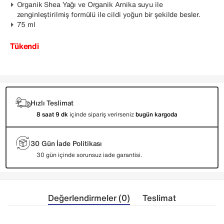
Organik Shea Yağı ve Organik Arnika suyu ile
zenginleştirilmiş formülü ile cildi yoğun bir şekilde besler.
75 ml
Tükendi
Hızlı Teslimat
8 saat 9 dk
içinde sipariş verirseniz
bugün kargoda
30 Gün İade Politikası
30 gün içinde sorunsuz iade garantisi.
Değerlendirmeler (0)
Teslimat