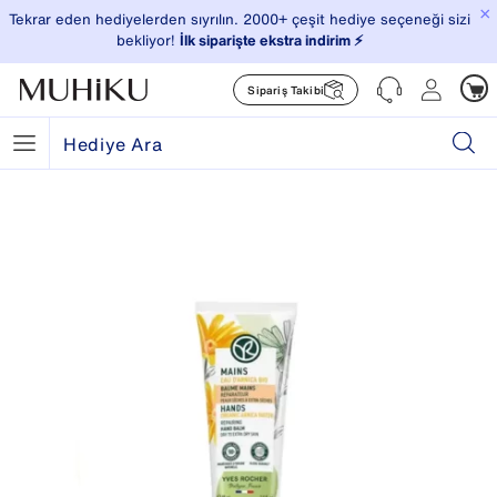
×
Tekrar eden hediyelerden sıyrılın. 2000+ çeşit hediye seçeneği sizi
bekliyor!
İlk siparişte ekstra indirim ⚡️
Sipariş Takibi