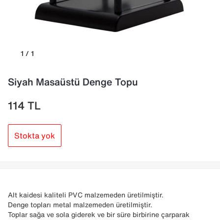
1 / 1
Siyah Masaüstü Denge Topu
114
TL
Stokta yok
Alt kaidesi kaliteli PVC malzemeden üretilmiştir.
Denge topları metal malzemeden üretilmiştir.
Toplar sağa ve sola giderek ve bir süre birbirine çarparak