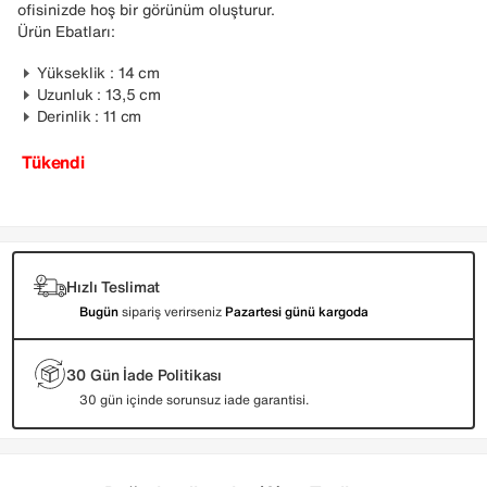
ofisinizde hoş bir görünüm oluşturur.
Ürün Ebatları:
Yükseklik : 14 cm
Uzunluk : 13,5 cm
Derinlik : 11 cm
Tükendi
Hızlı Teslimat
Bugün
sipariş verirseniz
Pazartesi günü kargoda
30 Gün İade Politikası
30 gün içinde sorunsuz iade garantisi.