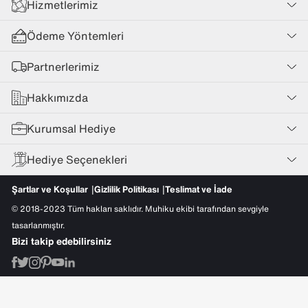
Hizmetlerimiz
Ödeme Yöntemleri
Partnerlerimiz
Hakkımızda
Kurumsal Hediye
Hediye Seçenekleri
Şartlar ve Koşullar
Gizlilik Politikası
Teslimat ve İade
© 2018-2023 Tüm hakları saklıdır. Muhiku ekibi tarafından sevgiyle
tasarlanmıştır.
Bizi takip edebilirsiniz