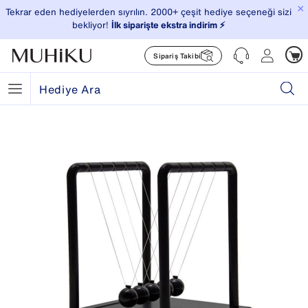
×
Tekrar eden hediyelerden sıyrılın. 2000+ çeşit hediye seçeneği sizi
bekliyor!
İlk siparişte ekstra indirim ⚡️
Sipariş Takibi