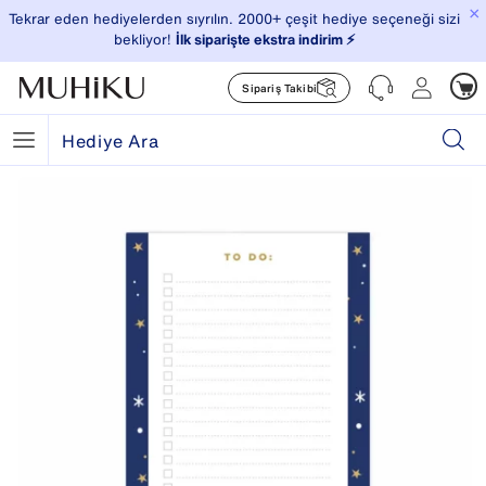
×
Tekrar eden hediyelerden sıyrılın. 2000+ çeşit hediye seçeneği sizi
bekliyor!
İlk siparişte ekstra indirim ⚡️
Sipariş Takibi