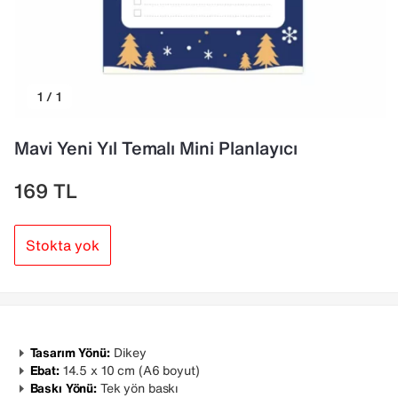
1 / 1
Mavi Yeni Yıl Temalı Mini Planlayıcı
169
TL
Stokta yok
Tasarım Yönü:
Dikey
Ebat:
14.5 x 10 cm (A6 boyut)
Baskı Yönü:
Tek yön baskı