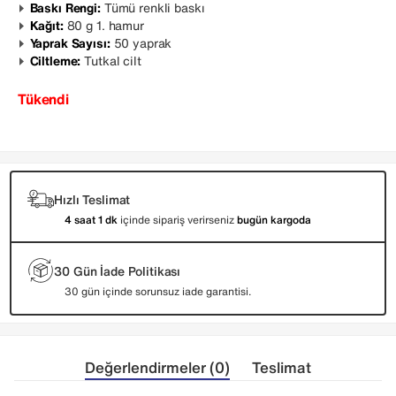
Baskı Rengi:
Tümü renkli baskı
Kağıt:
80 g 1. hamur
Yaprak Sayısı:
50 yaprak
Ciltleme:
Tutkal cilt
Tükendi
Hızlı Teslimat
4 saat 1 dk
içinde sipariş verirseniz
bugün kargoda
30 Gün İade Politikası
30 gün içinde sorunsuz iade garantisi.
Değerlendirmeler (0)
Teslimat