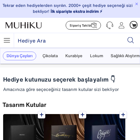
×
Tekrar eden hediyelerden sıyrılın. 2000+ çeşit hediye seçeneği sizi
bekliyor!
İlk siparişte ekstra indirim ⚡️
Sipariş Takibi
Dünya Çayları
Çikolata
Kurabiye
Lokum
Sağlıklı Atıştırm
Hediye kutunuzu seçerek başlayalım 👇
Amacınıza göre seçeceğiniz tasarım kutular sizi bekliyor
Tasarım Kutular