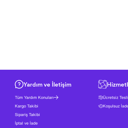
Yardım ve İletişim
Hizmetl
Tüm Yardım Konuları
Ücretsiz Tesl
Kargo Takibi
Koşulsuz İad
Sipariş Takibi
İptal ve İade