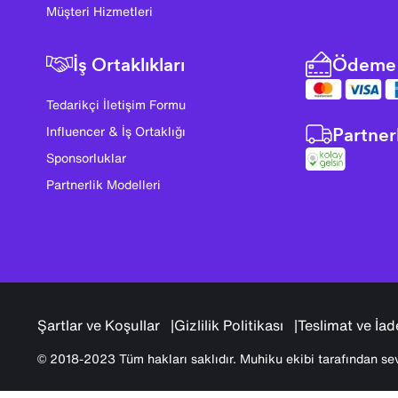
Müşteri Hizmetleri
İş Ortaklıkları
Ödeme 
Tedarikçi İletişim Formu
Partner
Influencer & İş Ortaklığı
Sponsorluklar
Partnerlik Modelleri
Şartlar ve Koşullar
Gizlilik Politikası
Teslimat ve İad
© 2018-2023 Tüm hakları saklıdır. Muhiku ekibi tarafından sev