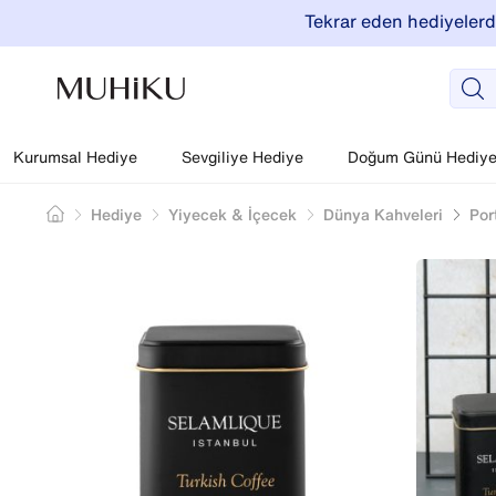
Tekrar eden hediyelerde
Kurumsal Hediye
Sevgiliye Hediye
Doğum Günü Hediyel
Hediye
Yiyecek & İçecek
Dünya Kahveleri
Por