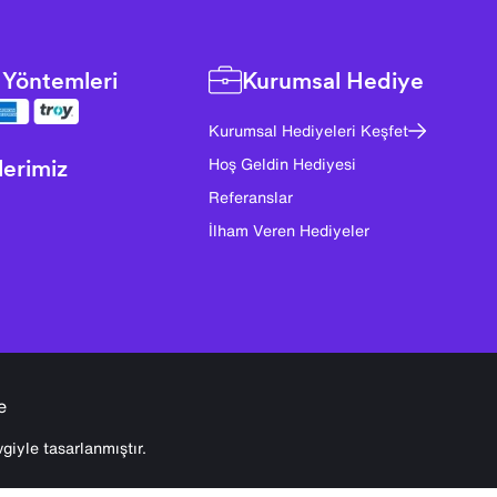
Yöntemleri
Kurumsal Hediye
Kurumsal Hediyeleri Keşfet
lerimiz
Hoş Geldin Hediyesi
Referanslar
İlham Veren Hediyeler
e
giyle tasarlanmıştır.