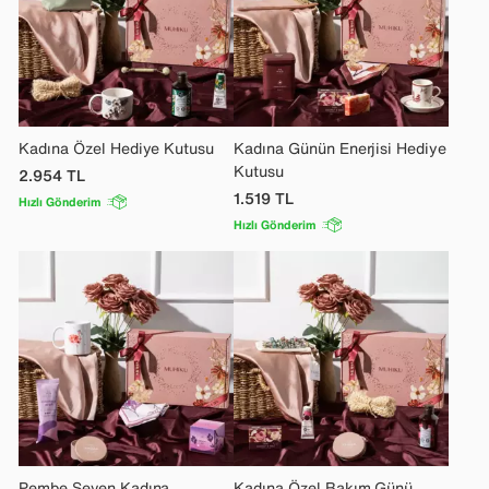
Kadına Özel Hediye Kutusu
Kadına Günün Enerjisi Hediye
Kutusu
2.954
TL
1.519
TL
Hızlı Gönderim
Hızlı Gönderim
Pembe Seven Kadına
Kadına Özel Bakım Günü