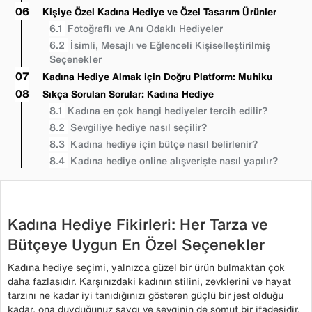
Kişiye Özel Kadına Hediye ve Özel Tasarım Ürünler
Fotoğraflı ve Anı Odaklı Hediyeler
İsimli, Mesajlı ve Eğlenceli Kişiselleştirilmiş
Seçenekler
Kadına Hediye Almak için Doğru Platform: Muhiku
Sıkça Sorulan Sorular: Kadına Hediye
Kadına en çok hangi hediyeler tercih edilir?
Sevgiliye hediye nasıl seçilir?
Kadına hediye için bütçe nasıl belirlenir?
Kadına hediye online alışverişte nasıl yapılır?
Kadına Hediye Fikirleri: Her Tarza ve
Bütçeye Uygun En Özel Seçenekler
Kadına hediye seçimi, yalnızca güzel bir ürün bulmaktan çok
daha fazlasıdır. Karşınızdaki kadının stilini, zevklerini ve hayat
tarzını ne kadar iyi tanıdığınızı gösteren güçlü bir jest olduğu
kadar, ona duyduğunuz saygı ve sevginin de somut bir ifadesidir.