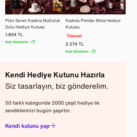
Plan Sever Kadına Mutluluk
Kadına Pembe Mola Hediye
Dolu Hediye Kutusu
Kutusu
1.854
TL
Tükendi
Hızlı Gönderim
2.274
TL
Hızlı Gönderim
Kendi Hediye Kutunu Hazırla
Siz tasarlayın, biz gönderelim.
50 farklı kategoride 2000 çeşit hediye ile
sevdiklerinizi bugün şaşırtın.
Kendi kutunu yap