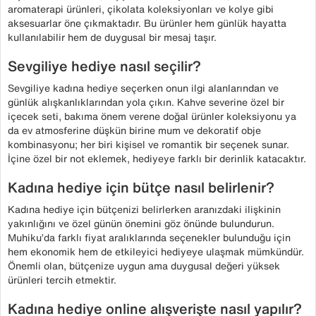
aromaterapi ürünleri, çikolata koleksiyonları ve kolye gibi
aksesuarlar öne çıkmaktadır. Bu ürünler hem günlük hayatta
kullanılabilir hem de duygusal bir mesaj taşır.
Sevgiliye hediye nasıl seçilir?
Sevgiliye kadına hediye seçerken onun ilgi alanlarından ve
günlük alışkanlıklarından yola çıkın. Kahve severine özel bir
içecek seti, bakıma önem verene doğal ürünler koleksiyonu ya
da ev atmosferine düşkün birine mum ve dekoratif obje
kombinasyonu; her biri kişisel ve romantik bir seçenek sunar.
İçine özel bir not eklemek, hediyeye farklı bir derinlik katacaktır.
Kadına hediye için bütçe nasıl belirlenir?
Kadına hediye için bütçenizi belirlerken aranızdaki ilişkinin
yakınlığını ve özel günün önemini göz önünde bulundurun.
Muhiku’da farklı fiyat aralıklarında seçenekler bulunduğu için
hem ekonomik hem de etkileyici hediyeye ulaşmak mümkündür.
Önemli olan, bütçenize uygun ama duygusal değeri yüksek
ürünleri tercih etmektir.
Kadına hediye online alışverişte nasıl yapılır?