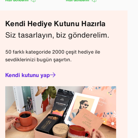
Hızlı Gönderim
Hızlı Gönderim
Kendi Hediye Kutunu Hazırla
Siz tasarlayın, biz gönderelim.
50 farklı kategoride 2000 çeşit hediye ile
sevdiklerinizi bugün şaşırtın.
Kendi kutunu yap