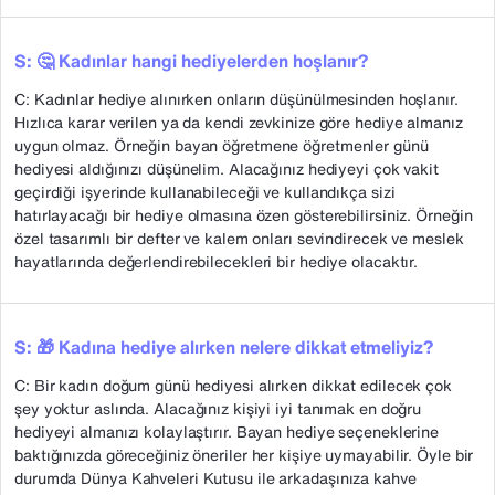
S: 🤔 Kadınlar hangi hediyelerden hoşlanır?
C: Kadınlar hediye alınırken onların düşünülmesinden hoşlanır.
Hızlıca karar verilen ya da kendi zevkinize göre hediye almanız
uygun olmaz. Örneğin bayan öğretmene öğretmenler günü
hediyesi aldığınızı düşünelim. Alacağınız hediyeyi çok vakit
geçirdiği işyerinde kullanabileceği ve kullandıkça sizi
hatırlayacağı bir hediye olmasına özen gösterebilirsiniz. Örneğin
özel tasarımlı bir defter ve kalem onları sevindirecek ve meslek
hayatlarında değerlendirebilecekleri bir hediye olacaktır.
S: 🎁 Kadına hediye alırken nelere dikkat etmeliyiz?
C: Bir kadın doğum günü hediyesi alırken dikkat edilecek çok
şey yoktur aslında. Alacağınız kişiyi iyi tanımak en doğru
hediyeyi almanızı kolaylaştırır. Bayan hediye seçeneklerine
baktığınızda göreceğiniz öneriler her kişiye uymayabilir. Öyle bir
durumda Dünya Kahveleri Kutusu ile arkadaşınıza kahve