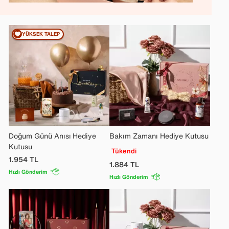
YÜKSEK TALEP
Doğum Günü Anısı Hediye
Bakım Zamanı Hediye Kutusu
Kutusu
Tükendi
1.954
TL
1.884
TL
Hızlı Gönderim
Hızlı Gönderim