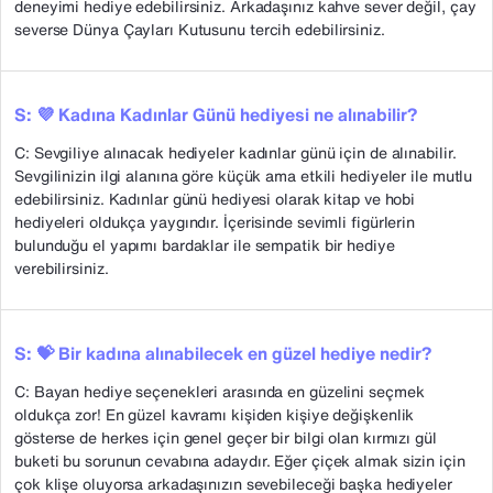
deneyimi hediye edebilirsiniz. Arkadaşınız kahve sever değil, çay
severse Dünya Çayları Kutusunu tercih edebilirsiniz.
S: 💜 Kadına Kadınlar Günü hediyesi ne alınabilir?
C: Sevgiliye alınacak hediyeler kadınlar günü için de alınabilir.
Sevgilinizin ilgi alanına göre küçük ama etkili hediyeler ile mutlu
edebilirsiniz. Kadınlar günü hediyesi olarak kitap ve hobi
hediyeleri oldukça yaygındır. İçerisinde sevimli figürlerin
bulunduğu el yapımı bardaklar ile sempatik bir hediye
verebilirsiniz.
S: 💝 Bir kadına alınabilecek en güzel hediye nedir?
C: Bayan hediye seçenekleri arasında en güzelini seçmek
oldukça zor! En güzel kavramı kişiden kişiye değişkenlik
gösterse de herkes için genel geçer bir bilgi olan kırmızı gül
buketi bu sorunun cevabına adaydır. Eğer çiçek almak sizin için
çok klişe oluyorsa arkadaşınızın sevebileceği başka hediyeler