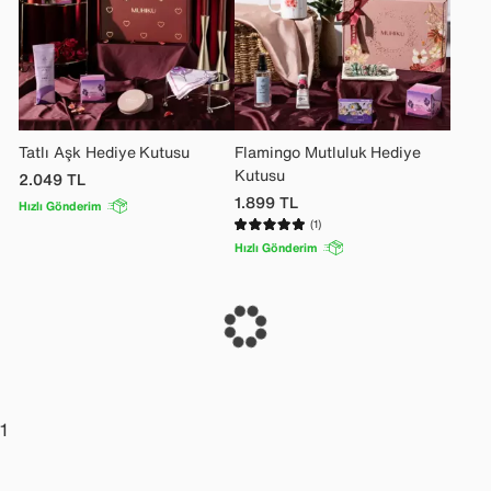
Tatlı Aşk Hediye Kutusu
Flamingo Mutluluk Hediye
Kutusu
2.049
TL
1.899
TL
Hızlı Gönderim
(1)
Hızlı Gönderim
1