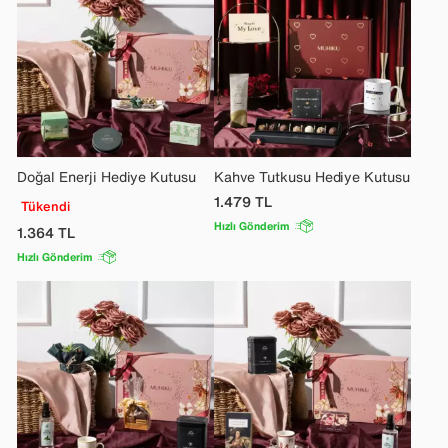
Doğal Enerji Hediye Kutusu
Kahve Tutkusu Hediye Kutusu
1.479
TL
Tükendi
Hızlı Gönderim
1.364
TL
Hızlı Gönderim