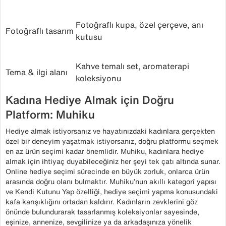
Fotoğraflı kupa, özel çerçeve, anı
Fotoğraflı tasarım
kutusu
Kahve temalı set, aromaterapi
Tema & ilgi alanı
koleksiyonu
Kadına Hediye Almak için Doğru
Platform: Muhiku
Hediye almak istiyorsanız ve hayatınızdaki kadınlara gerçekten
özel bir deneyim yaşatmak istiyorsanız, doğru platformu seçmek
en az ürün seçimi kadar önemlidir. Muhiku, kadınlara hediye
almak için ihtiyaç duyabileceğiniz her şeyi tek çatı altında sunar.
Online hediye seçimi sürecinde en büyük zorluk, onlarca ürün
arasında doğru olanı bulmaktır. Muhiku’nun akıllı kategori yapısı
ve Kendi Kutunu Yap özelliği, hediye seçimi yapma konusundaki
kafa karışıklığını ortadan kaldırır. Kadınların zevklerini göz
önünde bulundurarak tasarlanmış koleksiyonlar sayesinde,
eşinize, annenize, sevgilinize ya da arkadaşınıza yönelik