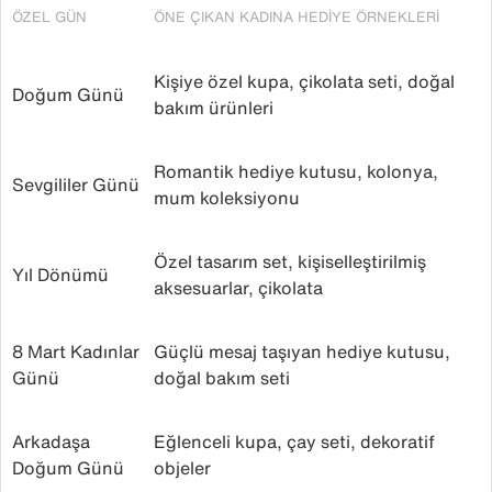
ÖZEL GÜN
ÖNE ÇIKAN KADINA HEDIYE ÖRNEKLERI
Kişiye özel kupa, çikolata seti, doğal
Doğum Günü
bakım ürünleri
Romantik hediye kutusu, kolonya,
Sevgililer Günü
mum koleksiyonu
Özel tasarım set, kişiselleştirilmiş
Yıl Dönümü
aksesuarlar, çikolata
8 Mart Kadınlar
Güçlü mesaj taşıyan hediye kutusu,
Günü
doğal bakım seti
Arkadaşa
Eğlenceli kupa, çay seti, dekoratif
Doğum Günü
objeler