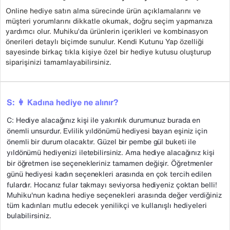
Online hediye satın alma sürecinde ürün açıklamalarını ve
müşteri yorumlarını dikkatle okumak, doğru seçim yapmanıza
yardımcı olur. Muhiku’da ürünlerin içerikleri ve kombinasyon
önerileri detaylı biçimde sunulur. Kendi Kutunu Yap özelliği
sayesinde birkaç tıkla kişiye özel bir hediye kutusu oluşturup
siparişinizi tamamlayabilirsiniz.
S: 👩 Kadına hediye ne alınır?
C: Hediye alacağınız kişi ile yakınlık durumunuz burada en
önemli unsurdur. Evlilik yıldönümü hediyesi bayan eşiniz için
önemli bir durum olacaktır. Güzel bir pembe gül buketi ile
yıldönümü hediyenizi iletebilirsiniz. Ama hediye alacağınız kişi
bir öğretmen ise seçenekleriniz tamamen değişir. Öğretmenler
günü hediyesi kadın seçenekleri arasında en çok tercih edilen
fulardır. Hocanız fular takmayı seviyorsa hediyeniz çoktan belli!
Muhiku'nun kadına hediye seçenekleri arasında değer verdiğiniz
tüm kadınları mutlu edecek yenilikçi ve kullanışlı hediyeleri
bulabilirsiniz.