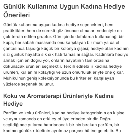
Günlük Kullanıma Uygun Kadına Hediye
Önerileri
Günlük kullanıma uygun kadına hediye seçenekleri, hem
pratiklikleri hem de sürekli göz önünde olmaları nedeniyle en
çok tercih edilen gruptur. Gün içinde defalarca kullanacağı bir
kupa, her sabah masasında onu karşılayan bir mum ya da el
çantasında taşıdığı küçük bir kolonya şişesi; hediye alan kadının
sizi günlük hayatta sık sık hatırlamasını sağlar. Kadınlara hediye
almak için en doğru yol, onların hayatının tam ortasına
dokunacak ürünleri seçmektir. Tercih edilebilir kadına hediye
ürünleri, kullanım kolaylığı ve uzun ömürlülükleriyle öne çıkar.
Muhiku’nun geniş koleksiyonunda bu kriterleri karşılayan
yüzlerce seçenek bulunur.
Koku ve Aromaterapi Ürünleriyle Kadına
Hediye
Parfüm ve koku ürünleri, kadına hediye kategorisinin en kişisel
ve aynı zamanda en etkileyici üyelerinden biridir. Doğru
seçildiğinde yıllarca hatırlanacak bir his bırakan parfüm, bir
kadının günlük ritüelinin ayrılmaz parçası hâline gelebilir. Bu