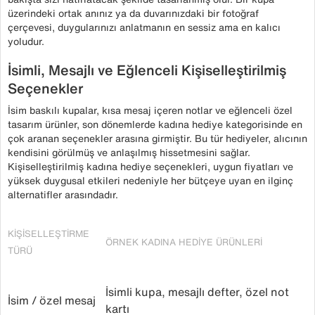
üzerindeki ortak anınız ya da duvarınızdaki bir fotoğraf
çerçevesi, duygularınızı anlatmanın en sessiz ama en kalıcı
yoludur.
İsimli, Mesajlı ve Eğlenceli Kişiselleştirilmiş
Seçenekler
İsim baskılı kupalar, kısa mesaj içeren notlar ve eğlenceli özel
tasarım ürünler, son dönemlerde kadına hediye kategorisinde en
çok aranan seçenekler arasına girmiştir. Bu tür hediyeler, alıcının
kendisini görülmüş ve anlaşılmış hissetmesini sağlar.
Kişiselleştirilmiş kadına hediye seçenekleri, uygun fiyatları ve
yüksek duygusal etkileri nedeniyle her bütçeye uyan en ilginç
alternatifler arasındadır.
KIŞISELLEŞTIRME
ÖRNEK KADINA HEDIYE ÜRÜNLERI
TÜRÜ
İsimli kupa, mesajlı defter, özel not
İsim / özel mesaj
kartı