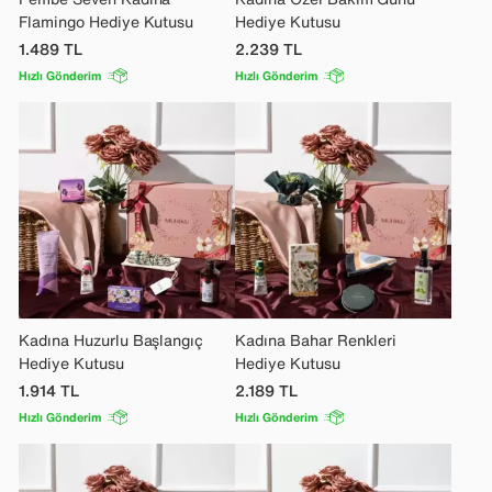
Flamingo Hediye Kutusu
Hediye Kutusu
1.489
TL
2.239
TL
Hızlı Gönderim
Hızlı Gönderim
Kadına Huzurlu Başlangıç
Kadına Bahar Renkleri
Hediye Kutusu
Hediye Kutusu
1.914
TL
2.189
TL
Hızlı Gönderim
Hızlı Gönderim