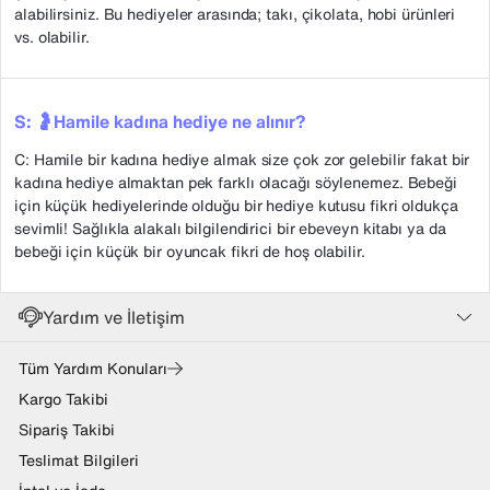
alabilirsiniz. Bu hediyeler arasında; takı, çikolata, hobi ürünleri
vs. olabilir.
S: 🤰Hamile kadına hediye ne alınır?
C: Hamile bir kadına hediye almak size çok zor gelebilir fakat bir
kadına hediye almaktan pek farklı olacağı söylenemez. Bebeği
için küçük hediyelerinde olduğu bir hediye kutusu fikri oldukça
sevimli! Sağlıkla alakalı bilgilendirici bir ebeveyn kitabı ya da
bebeği için küçük bir oyuncak fikri de hoş olabilir.
Yardım ve İletişim
Tüm Yardım Konuları
Kargo Takibi
Sipariş Takibi
Teslimat Bilgileri