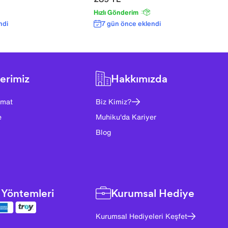
Hızlı Gönderim
ndi
7 gün önce eklendi
erimiz
Hakkımızda
imat
Biz Kimiz?
e
Muhiku'da Kariyer
Blog
Yöntemleri
Kurumsal Hediye
Kurumsal Hediyeleri Keşfet