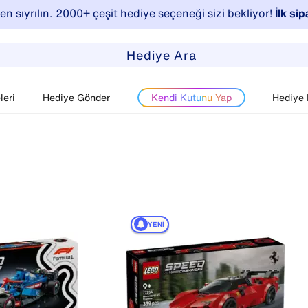
n sıyrılın. 2000+ çeşit hediye seçeneği sizi bekliyor!
İlk sip
eri
Hediye Gönder
Kendi Kutunu Yap
Hediye
YENI