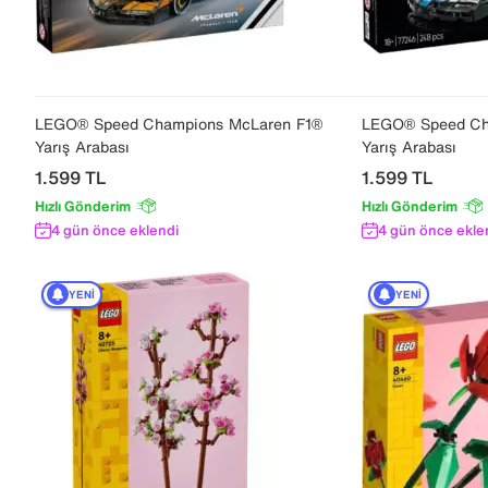
LEGO® Speed Champions McLaren F1®
LEGO® Speed Ch
Yarış Arabası
Yarış Arabası
1.599
TL
1.599
TL
Hızlı Gönderim
Hızlı Gönderim
4 gün önce eklendi
4 gün önce ekle
YENI
YENI