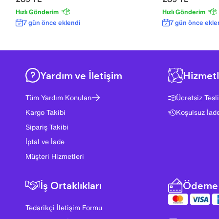
Hızlı Gönderim
Hızlı Gönderim
7 gün önce eklendi
7 gün önce ekle
Yardım ve İletişim
Hizmetl
Tüm Yardım Konuları
Ücretsiz Tesl
Kargo Takibi
Koşulsuz İad
Sipariş Takibi
İptal ve İade
Müşteri Hizmetleri
İş Ortaklıkları
Ödeme 
Tedarikçi İletişim Formu