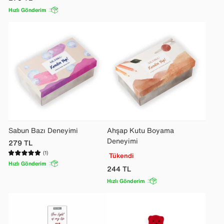
Hızlı Gönderim
Sabun Bazı Deneyimi
Ahşap Kutu Boyama
Deneyimi
279
TL
(1)
Tükendi
Hızlı Gönderim
244
TL
Hızlı Gönderim