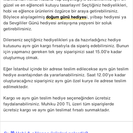
güzel ve en eğlenceli kutuyu tasarlayın! Seçtiğiniz hediyelikleri,
hobi ve eğlence ürünlerini özgürce bir araya getirebilirsiniz.
Böylece alışılagelmiş
doğum günü hediyes
i, yılbaşı hediyesi ya
da Sevgililer Günü hediyesi anlayışına yepyeni bir soluk
getirebilirsiniz.
Dilerseniz seçtiğiniz hediyelikleri ya da hazırladığınız hediye
kutusunu aynı gün kargo fırsatıyla da sipariş edebilirsiniz. Bunun
için yapmanız gereken tek şey siparişinizi saat 15.00’e kadar
oluşturmuş olmak.
Eğer İstanbul içinde bir adrese teslim edilecekse aynı gün teslim
hediye avantajından da yararlanabilirsiniz. Saat 12.00’ye kadar
oluşturacağınız siparişiniz aynı gün özel kurye ile adrese teslim
edilmektedir.
Kargo ve aynı gün teslim hediye seçeneğinden ücretsiz
faydalanabilirsiniz. Muhiku 200 TL üzeri tüm siparişlerde
ücretsiz kargo ve aynı gün teslimat fırsatı sunmaktadır.