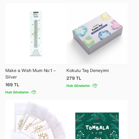
Make a Wish Mum No:1 –
Kokulu Taş Deneyimi
Silver
279
TL
169
TL
Hızlı Gönderim
Hızlı Gönderim