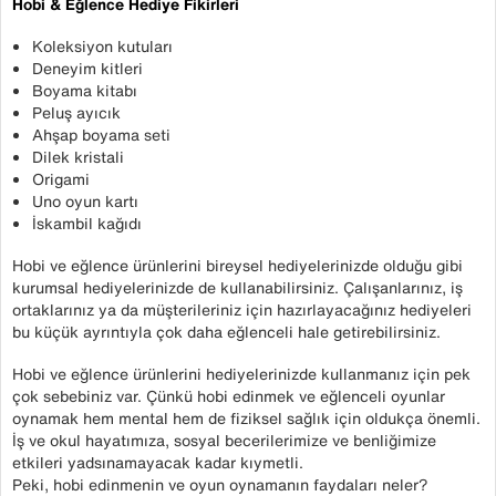
Hobi & Eğlence Hediye Fikirleri
Koleksiyon kutuları
Deneyim kitleri
Boyama kitabı
Peluş ayıcık
Ahşap boyama seti
Dilek kristali
Origami
Uno oyun kartı
İskambil kağıdı
Hobi ve eğlence ürünlerini bireysel hediyelerinizde olduğu gibi
kurumsal hediyelerinizde de kullanabilirsiniz. Çalışanlarınız, iş
ortaklarınız ya da müşterileriniz için hazırlayacağınız hediyeleri
bu küçük ayrıntıyla çok daha eğlenceli hale getirebilirsiniz.
Hobi ve eğlence ürünlerini hediyelerinizde kullanmanız için pek
çok sebebiniz var. Çünkü hobi edinmek ve eğlenceli oyunlar
oynamak hem mental hem de fiziksel sağlık için oldukça önemli.
İş ve okul hayatımıza, sosyal becerilerimize ve benliğimize
etkileri yadsınamayacak kadar kıymetli.
Peki, hobi edinmenin ve oyun oynamanın faydaları neler?