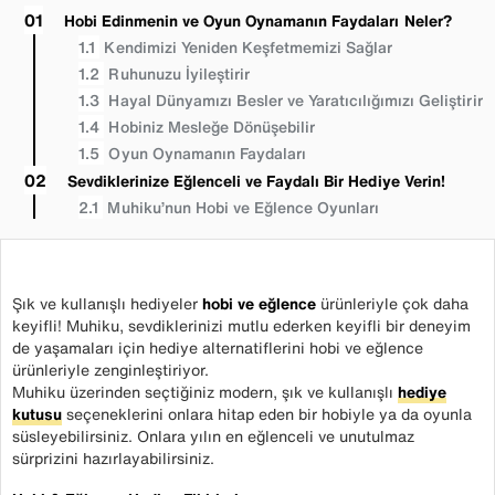
Hobi Edinmenin ve Oyun Oynamanın Faydaları Neler?
Kendimizi Yeniden Keşfetmemizi Sağlar
Ruhunuzu İyileştirir
Hayal Dünyamızı Besler ve Yaratıcılığımızı Geliştirir
Hobiniz Mesleğe Dönüşebilir
Oyun Oynamanın Faydaları
Sevdiklerinize Eğlenceli ve Faydalı Bir Hediye Verin!
Muhiku’nun Hobi ve Eğlence Oyunları
Şık ve kullanışlı hediyeler
hobi ve eğlence
ürünleriyle çok daha
keyifli! Muhiku, sevdiklerinizi mutlu ederken keyifli bir deneyim
de yaşamaları için hediye alternatiflerini hobi ve eğlence
ürünleriyle zenginleştiriyor.
Muhiku üzerinden seçtiğiniz modern, şık ve kullanışlı
hediye
kutusu
seçeneklerini onlara hitap eden bir hobiyle ya da oyunla
süsleyebilirsiniz. Onlara yılın en eğlenceli ve unutulmaz
sürprizini hazırlayabilirsiniz.