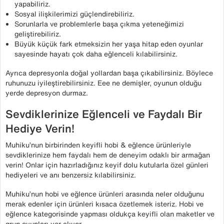
yapabiliriz.
Sosyal ilişkilerimizi güçlendirebiliriz.
Sorunlarla ve problemlerle başa çıkma yeteneğimizi
geliştirebiliriz.
Büyük küçük fark etmeksizin her yaşa hitap eden oyunlar
sayesinde hayatı çok daha eğlenceli kılabilirsiniz.
Ayrıca depresyonla doğal yollardan başa çıkabilirsiniz. Böylece
ruhunuzu iyileştirebilirsiniz. Eee ne demişler, oyunun olduğu
yerde depresyon durmaz.
Sevdiklerinize Eğlenceli ve Faydalı Bir
Hediye Verin!
Muhiku’nun birbirinden keyifli hobi & eğlence ürünleriyle
sevdiklerinize hem faydalı hem de deneyim odaklı bir armağan
verin! Onlar için hazırladığınız keyif dolu kutularla özel günleri
hediyeleri ve anı benzersiz kılabilirsiniz.
Muhiku’nun hobi ve eğlence ürünleri arasında neler olduğunu
merak edenler için ürünleri kısaca özetlemek isteriz. Hobi ve
eğlence kategorisinde yapması oldukça keyifli olan maketler ve
grup oyunları yer alıyor.