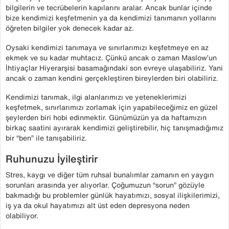
bilgilerin ve tecrübelerin kapılarını aralar. Ancak bunlar içinde
bize kendimizi keşfetmenin ya da kendimizi tanımanın yollarını
öğreten bilgiler yok denecek kadar az.
Oysaki kendimizi tanımaya ve sınırlarımızı keşfetmeye en az
ekmek ve su kadar muhtacız. Çünkü ancak o zaman Maslow’un
İhtiyaçlar Hiyerarşisi basamağındaki son evreye ulaşabiliriz. Yani
ancak o zaman kendini gerçekleştiren bireylerden biri olabiliriz.
Kendimizi tanımak, ilgi alanlarımızı ve yeteneklerimizi
keşfetmek, sınırlarımızı zorlamak için yapabileceğimiz en güzel
şeylerden biri hobi edinmektir. Günümüzün ya da haftamızın
birkaç saatini ayırarak kendimizi geliştirebilir, hiç tanışmadığımız
bir “ben” ile tanışabiliriz.
Ruhunuzu İyileştirir
Stres, kaygı ve diğer tüm ruhsal bunalımlar zamanın en yaygın
sorunları arasında yer alıyorlar. Çoğumuzun “sorun” gözüyle
bakmadığı bu problemler günlük hayatımızı, sosyal ilişkilerimizi,
iş ya da okul hayatımızı alt üst eden depresyona neden
olabiliyor.