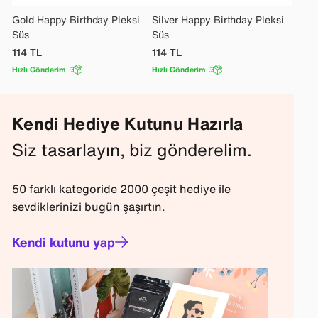
Gold Happy Birthday Pleksi
Silver Happy Birthday Pleksi
Süs
Süs
114
TL
114
TL
Hızlı Gönderim
Hızlı Gönderim
Kendi Hediye Kutunu Hazırla
Siz tasarlayın, biz gönderelim.
50 farklı kategoride 2000 çeşit hediye ile
sevdiklerinizi bugün şaşırtın.
Kendi kutunu yap