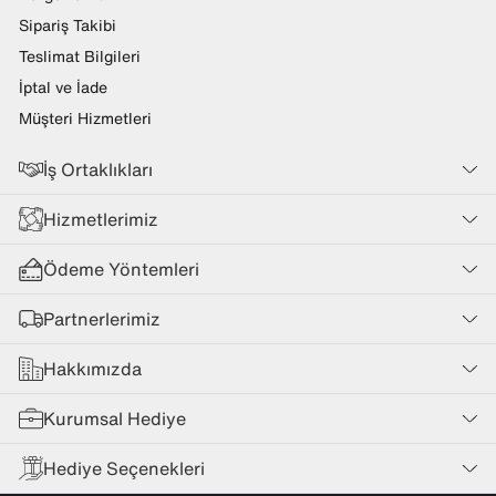
Sipariş Takibi
Teslimat Bilgileri
İptal ve İade
Müşteri Hizmetleri
İş Ortaklıkları
Hizmetlerimiz
Ödeme Yöntemleri
Partnerlerimiz
Hakkımızda
Kurumsal Hediye
Hediye Seçenekleri