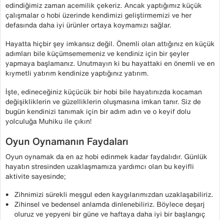
edindiğimiz zaman acemilik çekeriz. Ancak yaptığımız küçük
çalışmalar o hobi üzerinde kendimizi geliştirmemizi ve her
defasında daha iyi ürünler ortaya koymamızı sağlar.
Hayatta hiçbir şey imkansız değil. Önemli olan attığınız en küçük
adımları bile küçümsememeniz ve kendiniz için bir şeyler
yapmaya başlamanız. Unutmayın ki bu hayattaki en önemli ve en
kıymetli yatırım kendinize yaptığınız yatırım.
İşte, edineceğiniz küçücük bir hobi bile hayatınızda kocaman
değişikliklerin ve güzelliklerin oluşmasına imkan tanır. Siz de
bugün kendinizi tanımak için bir adım adın ve o keyif dolu
yolculuğa Muhiku ile çıkın!
Oyun Oynamanın Faydaları
Oyun oynamak da en az hobi edinmek kadar faydalıdır. Günlük
hayatın stresinden uzaklaşmamıza yardımcı olan bu keyifli
aktivite sayesinde;
Zihnimizi sürekli meşgul eden kaygılarımızdan uzaklaşabiliriz.
Zihinsel ve bedensel anlamda dinlenebiliriz. Böylece deşarj
oluruz ve yepyeni bir güne ve haftaya daha iyi bir başlangıç