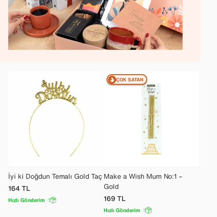
ÇOK SATAN
İyi ki Doğdun Temalı Gold Taç
Make a Wish Mum No:1 –
Gold
164
TL
169
TL
Hızlı Gönderim
Hızlı Gönderim