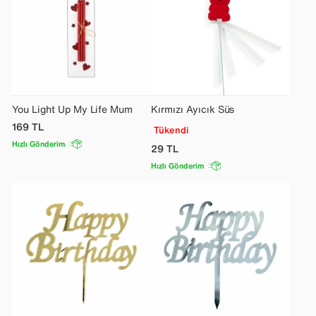
You Light Up My Life Mum
Kırmızı Ayıcık Süs
169
TL
Tükendi
Hızlı Gönderim
29
TL
Hızlı Gönderim