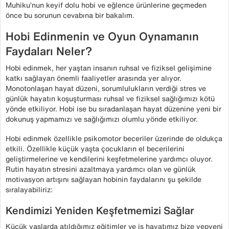
Muhiku’nun keyif dolu hobi ve eğlence ürünlerine geçmeden
önce bu sorunun cevabına bir bakalım.
Hobi Edinmenin ve Oyun Oynamanın
Faydaları Neler?
Hobi edinmek, her yaştan insanın ruhsal ve fiziksel gelişimine
katkı sağlayan önemli faaliyetler arasında yer alıyor.
Monotonlaşan hayat düzeni, sorumlulukların verdiği stres ve
günlük hayatın koşuşturması ruhsal ve fiziksel sağlığımızı kötü
yönde etkiliyor. Hobi ise bu sıradanlaşan hayat düzenine yeni bir
dokunuş yapmamızı ve sağlığımızı olumlu yönde etkiliyor.
Hobi edinmek özellikle psikomotor beceriler üzerinde de oldukça
etkili. Özellikle küçük yaşta çocukların el becerilerini
geliştirmelerine ve kendilerini keşfetmelerine yardımcı oluyor.
Rutin hayatın stresini azaltmaya yardımcı olan ve günlük
motivasyon artışını sağlayan hobinin faydalarını şu şekilde
sıralayabiliriz:
Kendimizi Yeniden Keşfetmemizi Sağlar
Küçük yaşlarda atıldığımız eğitimler ve iş hayatımız bize yepyeni