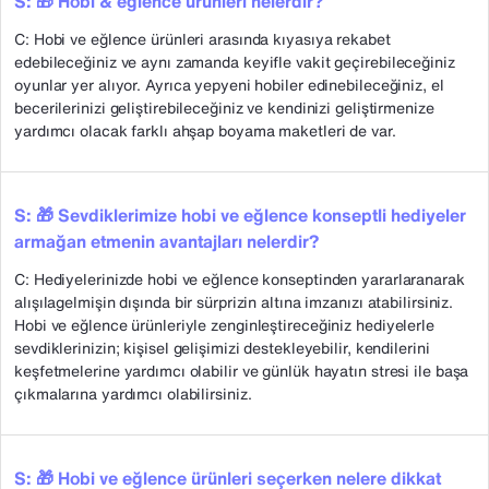
S: 🎁 Hobi & eğlence ürünleri nelerdir?
C: Hobi ve eğlence ürünleri arasında kıyasıya rekabet
edebileceğiniz ve aynı zamanda keyifle vakit geçirebileceğiniz
oyunlar yer alıyor. Ayrıca yepyeni hobiler edinebileceğiniz, el
becerilerinizi geliştirebileceğiniz ve kendinizi geliştirmenize
yardımcı olacak farklı ahşap boyama maketleri de var.
S: 🎁 Sevdiklerimize hobi ve eğlence konseptli hediyeler
armağan etmenin avantajları nelerdir?
C: Hediyelerinizde hobi ve eğlence konseptinden yararlaranarak
alışılagelmişin dışında bir sürprizin altına imzanızı atabilirsiniz.
Hobi ve eğlence ürünleriyle zenginleştireceğiniz hediyelerle
sevdiklerinizin; kişisel gelişimizi destekleyebilir, kendilerini
keşfetmelerine yardımcı olabilir ve günlük hayatın stresi ile başa
çıkmalarına yardımcı olabilirsiniz.
S: 🎁 Hobi ve eğlence ürünleri seçerken nelere dikkat