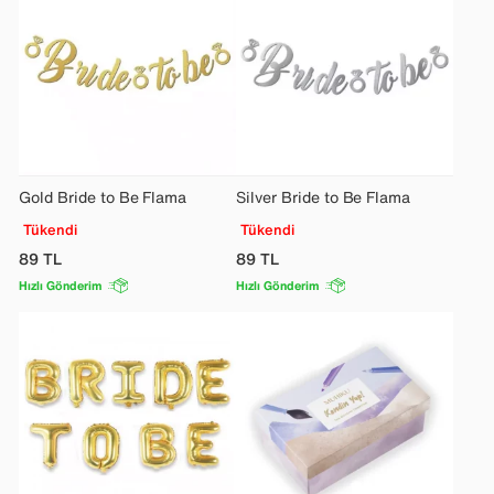
Gold Bride to Be Flama
Silver Bride to Be Flama
Tükendi
Tükendi
89
TL
89
TL
Hızlı Gönderim
Hızlı Gönderim