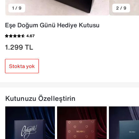
1 / 9
2 / 9
Eşe Doğum Günü Hediye Kutusu
4.67
1.299
TL
Stokta yok
Kutunuzu Özelleştirin