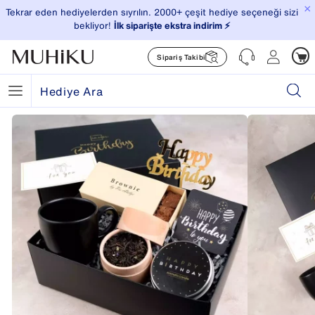
×
Tekrar eden hediyelerden sıyrılın. 2000+ çeşit hediye seçeneği sizi
bekliyor!
İlk siparişte ekstra indirim ⚡️
Sipariş Takibi