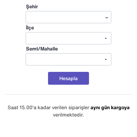
Şehir
İlçe
Semt/Mahalle
Hesapla
Saat 15.00'a kadar verilen siparişler
aynı gün kargoya
verilmektedir.