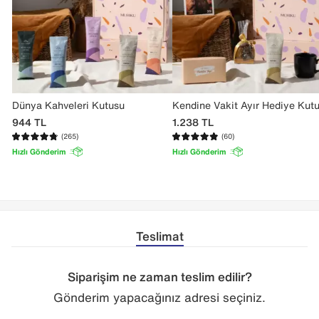
Dünya Kahveleri Kutusu
Kendine Vakit Ayır Hediye Kut
944
TL
1.238
TL
(265)
(60)
Hızlı Gönderim
Hızlı Gönderim
Teslimat
Siparişim ne zaman teslim edilir?
Gönderim yapacağınız adresi seçiniz.