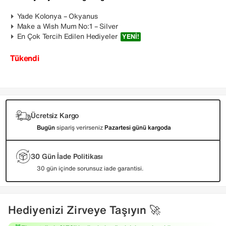
Yade Kolonya – Okyanus
Make a Wish Mum No:1 – Silver
En Çok Tercih Edilen Hediyeler
YENI!
Tükendi
Ücretsiz Kargo
Bugün
sipariş verirseniz
Pazartesi günü kargoda
30 Gün İade Politikası
30 gün içinde sorunsuz iade garantisi.
Hediyenizi Zirveye Taşıyın 🚀