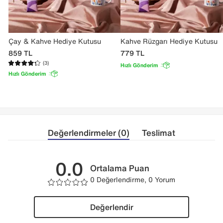
Çay & Kahve Hediye Kutusu
Kahve Rüzgarı Hediye Kutusu
859
TL
779
TL
(3)
Hızlı Gönderim
Hızlı Gönderim
Değerlendirmeler (0)
Teslimat
0.0
Ortalama Puan
0 Değerlendirme, 0 Yorum
Değerlendir