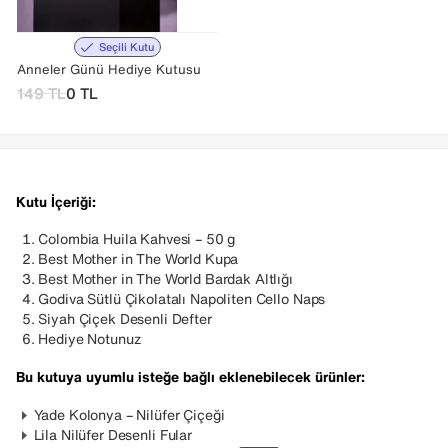
Seçili Kutu
Anneler Günü Hediye Kutusu
149
TL
0
TL
Kutu İçeriği:
Colombia Huila Kahvesi – 50 g
Best Mother in The World Kupa
Best Mother in The World Bardak Altlığı
Godiva Sütlü Çikolatalı Napoliten Cello Naps
Siyah Çiçek Desenli Defter
Hediye Notunuz
Bu kutuya uyumlu isteğe bağlı eklenebilecek ürünler:
Yade Kolonya – Nilüfer Çiçeği
Lila Nilüfer Desenli Fular