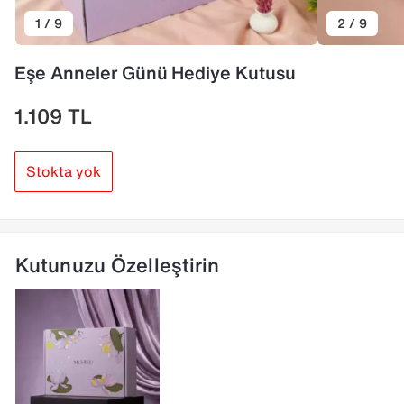
1 / 9
2 / 9
Eşe Anneler Günü Hediye Kutusu
1.109
TL
Stokta yok
Kutunuzu Özelleştirin