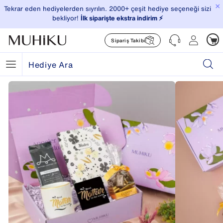
×
Tekrar eden hediyelerden sıyrılın. 2000+ çeşit hediye seçeneği sizi
bekliyor!
İlk siparişte ekstra indirim ⚡️
Sipariş Takibi