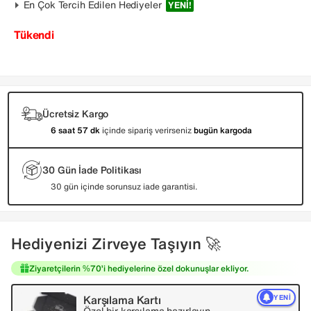
En Çok Tercih Edilen Hediyeler
YENI!
Tükendi
Ücretsiz Kargo
6 saat 57 dk
içinde sipariş verirseniz
bugün kargoda
30 Gün İade Politikası
30 gün içinde sorunsuz iade garantisi.
Hediyenizi Zirveye Taşıyın 🚀
Ziyaretçilerin %70’i hediyelerine özel dokunuşlar ekliyor.
Karşılama Kartı
YENI
Özel bir karşılama hazırlayın.