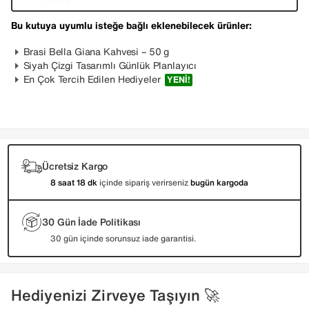
Bu kutuya uyumlu isteğe bağlı eklenebilecek ürünler:
Brasi Bella Giana Kahvesi – 50 g
Siyah Çizgi Tasarımlı Günlük Planlayıcı
En Çok Tercih Edilen Hediyeler
YENI!
Ücretsiz Kargo
8 saat 18 dk
içinde sipariş verirseniz
bugün kargoda
30 Gün İade Politikası
30 gün içinde sorunsuz iade garantisi.
Hediyenizi Zirveye Taşıyın 🚀