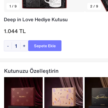
1 / 9
2 / 9
Deep in Love Hediye Kutusu
1.044
TL
Sepete Ekle
-
+
Kutunuzu Özelleştirin