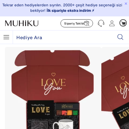
×
Tekrar eden hediyelerden sıyrılın. 2000+ çeşit hediye seçeneği sizi
bekliyor!
İlk siparişte ekstra indirim ⚡️
Sipariş Takibi