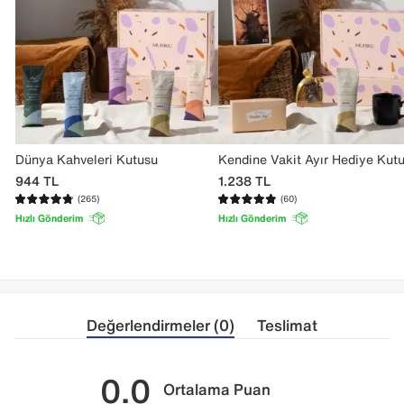
Dünya Kahveleri Kutusu
Kendine Vakit Ayır Hediye Kut
944
TL
1.238
TL
(265)
(60)
Hızlı Gönderim
Hızlı Gönderim
Değerlendirmeler (0)
Teslimat
0.0
Ortalama Puan