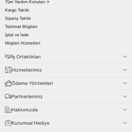
Tüm Yardım Konuları
Kargo Takibi
Sipariş Takibi
Teslimat Bilgileri
İptal ve İade
Müşteri Hizmetleri
İş Ortaklıkları
Hizmetlerimiz
Ödeme Yöntemleri
Partnerlerimiz
Hakkımızda
Kurumsal Hediye