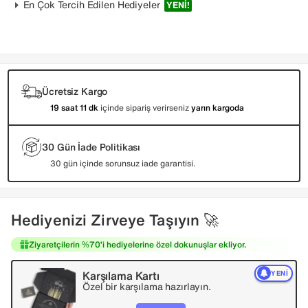
En Çok Tercih Edilen Hediyeler
YENI!
Ücretsiz Kargo
19 saat 11 dk
içinde sipariş verirseniz
yarın kargoda
30 Gün İade Politikası
30 gün içinde sorunsuz iade garantisi.
Hediyenizi Zirveye Taşıyın 🚀
Ziyaretçilerin %70’i hediyelerine özel dokunuşlar ekliyor.
Karşılama Kartı
YENI
Özel bir karşılama hazırlayın.