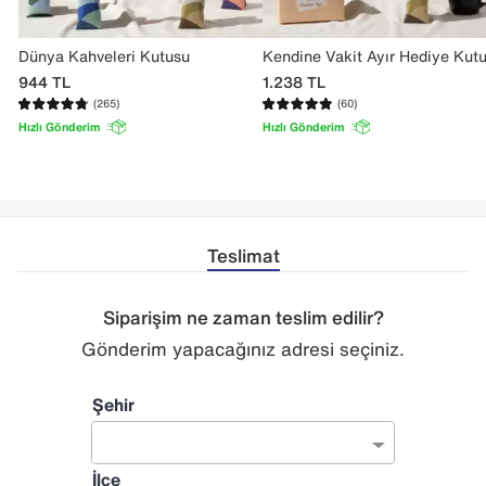
Dünya Kahveleri Kutusu
Kendine Vakit Ayır Hediye Kut
944
TL
1.238
TL
(265)
(60)
Hızlı Gönderim
Hızlı Gönderim
Teslimat
Siparişim ne zaman teslim edilir?
Gönderim yapacağınız adresi seçiniz.
Şehir
İlçe