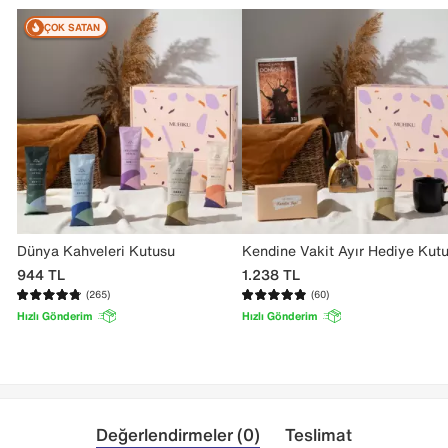
ÇOK SATAN
Dünya Kahveleri Kutusu
Kendine Vakit Ayır Hediye Kut
944
TL
1.238
TL
(265)
(60)
Hızlı Gönderim
Hızlı Gönderim
Değerlendirmeler (0)
Teslimat