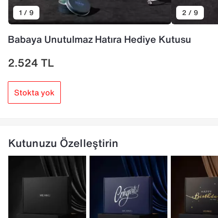
1 / 9
2 / 9
Babaya Unutulmaz Hatıra Hediye Kutusu
2.524
TL
Stokta yok
Kutunuzu Özelleştirin