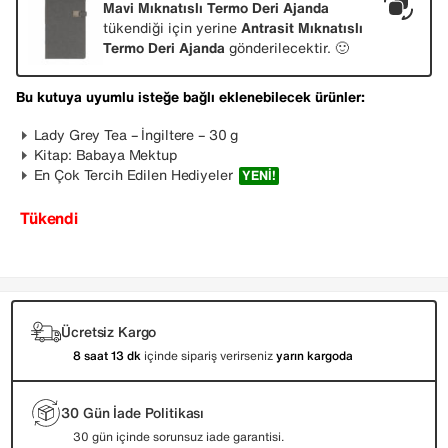
Mavi Mıknatıslı Termo Deri Ajanda
tükendiği için yerine
Antrasit Mıknatıslı
Termo Deri Ajanda
gönderilecektir. 🙂
Bu kutuya uyumlu isteğe bağlı eklenebilecek ürünler:
Lady Grey Tea – İngiltere – 30 g
Kitap: Babaya Mektup
En Çok Tercih Edilen Hediyeler
YENI!
Tükendi
Ücretsiz Kargo
8 saat 13 dk
içinde sipariş verirseniz
yarın kargoda
30 Gün İade Politikası
30 gün içinde sorunsuz iade garantisi.