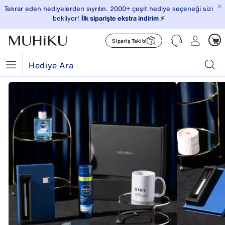
×
Tekrar eden hediyelerden sıyrılın. 2000+ çeşit hediye seçeneği sizi
bekliyor!
İlk siparişte ekstra indirim ⚡️
Sipariş Takibi