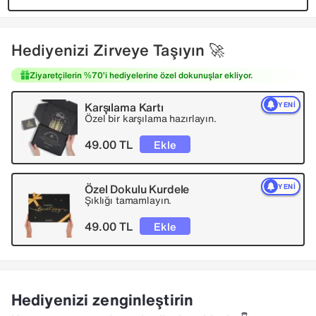
Hediyenizi Zirveye Taşıyın 🚀
Ziyaretçilerin %70’i hediyelerine özel dokunuşlar ekliyor.
Karşılama Kartı
YENI
Özel bir karşılama hazırlayın.
49.00 TL
Ekle
Özel Dokulu Kurdele
YENI
Şıklığı tamamlayın.
49.00 TL
Ekle
Hediyenizi zenginleştirin