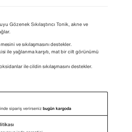
yu Gözenek Sıkılaştırıcı Tonik, akne ve
ağlar.
esini ve sıkılaşmasını destekler.
si ile yağlanma karşıtı, mat bir cilt görünümü
oksidanlar ile cildin sıkılaşmasını destekler.
inde sipariş verirseniz
bugün kargoda
itikası