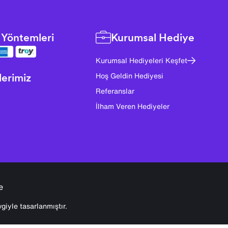
Yöntemleri
Kurumsal Hediye
Kurumsal Hediyeleri Keşfet
lerimiz
Hoş Geldin Hediyesi
Referanslar
İlham Veren Hediyeler
e
giyle tasarlanmıştır.