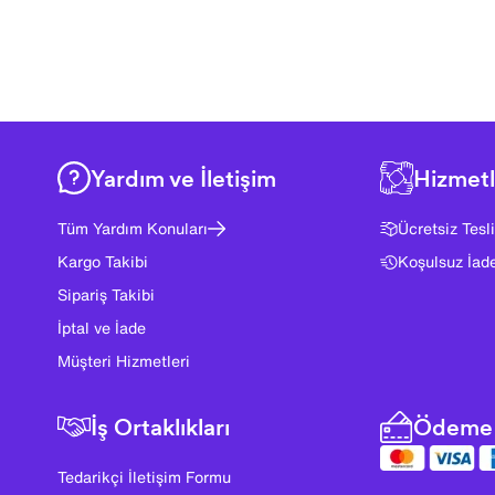
Yardım ve İletişim
Hizmetl
Tüm Yardım Konuları
Ücretsiz Tesl
Kargo Takibi
Koşulsuz İad
Sipariş Takibi
İptal ve İade
Müşteri Hizmetleri
İş Ortaklıkları
Ödeme 
Tedarikçi İletişim Formu