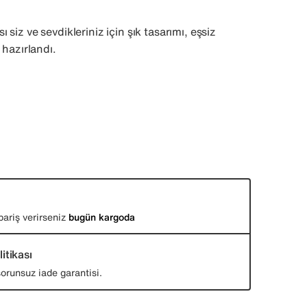
siz ve sevdikleriniz için şık tasarımı, eşsiz
 hazırlandı.
pariş verirseniz
bugün kargoda
itikası
orunsuz iade garantisi.