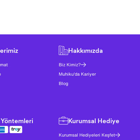
erimiz
Hakkımızda
imat
Biz Kimiz?
e
Muhiku'da Kariyer
Blog
Yöntemleri
Kurumsal Hediye
Kurumsal Hediyeleri Keşfet