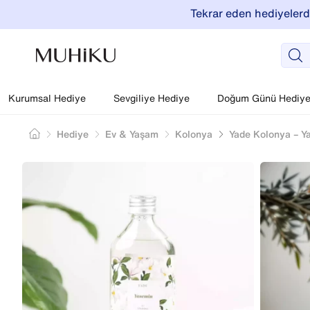
Tekrar eden hediyelerde
Kurumsal Hediye
Sevgiliye Hediye
Doğum Günü Hediyel
Hediye
Ev & Yaşam
Kolonya
Yade Kolonya – Y