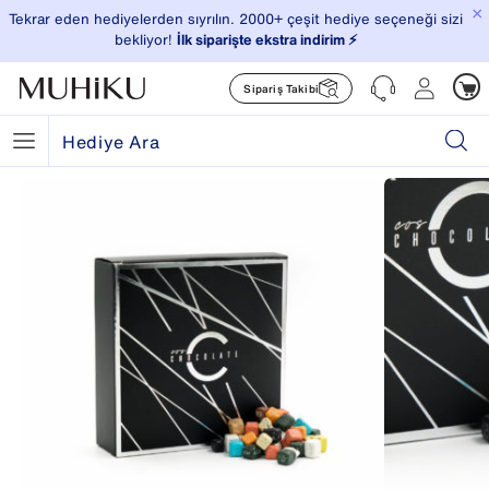
×
Tekrar eden hediyelerden sıyrılın. 2000+ çeşit hediye seçeneği sizi
bekliyor!
İlk siparişte ekstra indirim ⚡️
Sipariş Takibi