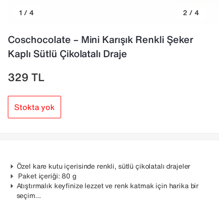
1 / 4
2 / 4
Coschocolate – Mini Karışık Renkli Şeker
Kaplı Sütlü Çikolatalı Draje
329
TL
Stokta yok
Özel kare kutu içerisinde renkli, sütlü çikolatalı drajeler
Paket içeriği: 80 g
Atıştırmalık keyfinize lezzet ve renk katmak için harika bir
seçim…