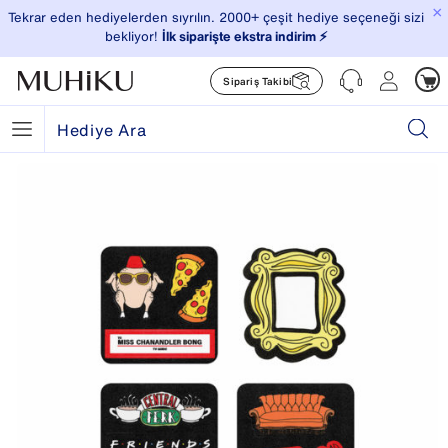
×
Tekrar eden hediyelerden sıyrılın. 2000+ çeşit hediye seçeneği sizi
bekliyor!
İlk siparişte ekstra indirim ⚡️
Sipariş Takibi