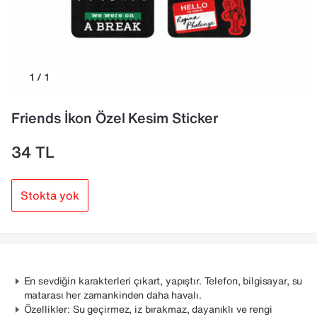
1 / 1
Friends İkon Özel Kesim Sticker
34
TL
Stokta yok
En sevdiğin karakterleri çıkart, yapıştır. Telefon, bilgisayar, su
matarası her zamankinden daha havalı.
Özellikler: Su geçirmez, iz bırakmaz, dayanıklı ve rengi