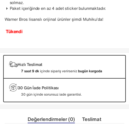
solmaz.
Paket içeriğinde en az 4 adet sticker bulunmaktadır.
Warner Bros lisanslı orijinal ürünler şimdi Muhiku’da!
Tükendi
Hızlı Teslimat
7 saat 9 dk
içinde sipariş verirseniz
bugün kargoda
30 Gün İade Politikası
30 gün içinde sorunsuz iade garantisi.
Değerlendirmeler (0)
Teslimat