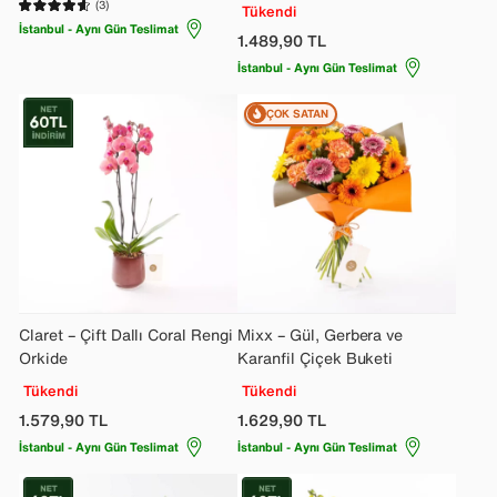
(3)
Tükendi
İstanbul - Aynı Gün Teslimat
1.489,90
TL
İstanbul - Aynı Gün Teslimat
ÇOK SATAN
Claret – Çift Dallı Coral Rengi
Mixx – Gül, Gerbera ve
Orkide
Karanfil Çiçek Buketi
Tükendi
Tükendi
1.579,90
TL
1.629,90
TL
İstanbul - Aynı Gün Teslimat
İstanbul - Aynı Gün Teslimat