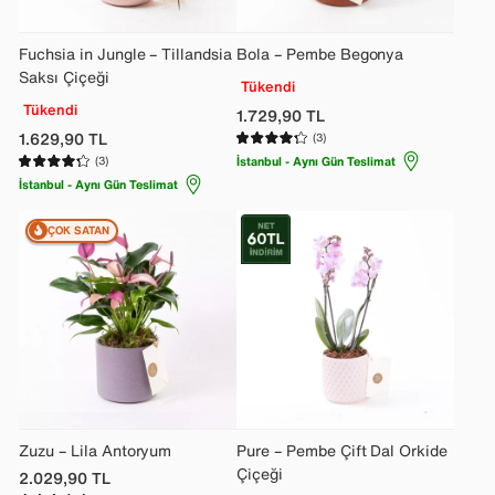
Fuchsia in Jungle – Tillandsia
Bola – Pembe Begonya
Saksı Çiçeği
Tükendi
Tükendi
1.729,90
TL
1.629,90
TL
(3)
(3)
İstanbul - Aynı Gün Teslimat
İstanbul - Aynı Gün Teslimat
ÇOK SATAN
Zuzu – Lila Antoryum
Pure – Pembe Çift Dal Orkide
Çiçeği
2.029,90
TL