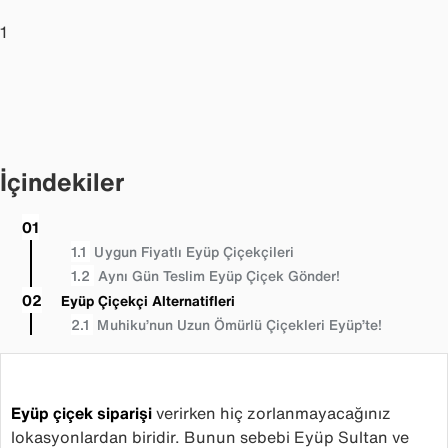
1
İçindekiler
Uygun Fiyatlı Eyüp Çiçekçileri
Aynı Gün Teslim Eyüp Çiçek Gönder!
Eyüp Çiçekçi Alternatifleri
Muhiku’nun Uzun Ömürlü Çiçekleri Eyüp’te!
Eyüp çiçek siparişi
verirken hiç zorlanmayacağınız
lokasyonlardan biridir. Bunun sebebi Eyüp Sultan ve