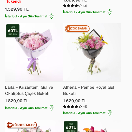
Tükendi
(3)
1.529,90
TL
İstanbul - Aynı Gün Teslimat
İstanbul - Aynı Gün Teslimat
ÇOK SATAN
Laila – Krizantem, Gül ve
Athena – Pembe Royal Gül
Okaliptus Çiçek Buketi
Buketi
1.829,90
TL
1.629,90
TL
(5)
İstanbul - Aynı Gün Teslimat
İstanbul - Aynı Gün Teslimat
YÜKSEK TALEP