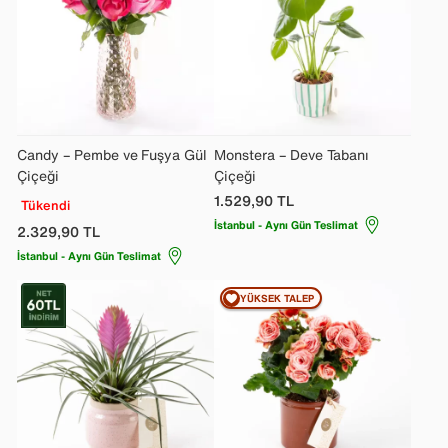
Candy – Pembe ve Fuşya Gül
Monstera – Deve Tabanı
Çiçeği
Çiçeği
1.529,90
TL
Tükendi
İstanbul - Aynı Gün Teslimat
2.329,90
TL
İstanbul - Aynı Gün Teslimat
YÜKSEK TALEP