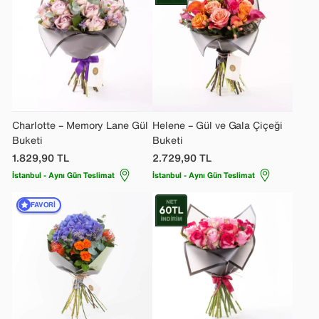
Charlotte – Memory Lane Gül
Helene – Gül ve Gala Çiçeği
Buketi
Buketi
1.829,90
TL
2.729,90
TL
İstanbul - Aynı Gün Teslimat
İstanbul - Aynı Gün Teslimat
FAVORI