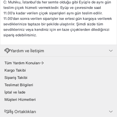
C: Muhiku, İstanbul’da her semte olduğu gibi Eyüp’e de aynı gün
teslim çiçek hizmeti vermektedir. Eyüp ve çevresinde saat
11.00’a kadar verilen çiçek siparişleri aynı gün teslim edilir.
11.00’dan sonra verilen siparişler ise ertesi gün kargoya verilerek
sevdiklerinize taptaze bir şekilde ulaştırılır. Şimdi sizde tüm
sevdikleriniz veya kendiniz için en taze çiçeklerden dilediğinizi
sipariş edebilirsiniz.
Yardım ve İletişim
Tüm Yardım Konuları
Kargo Takibi
Sipariş Takibi
Teslimat Bilgileri
İptal ve İade
Müşteri Hizmetleri
İş Ortaklıkları