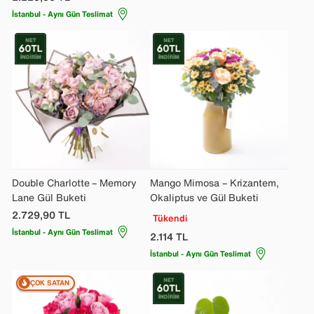
İstanbul - Aynı Gün Teslimat
Double Charlotte – Memory
Mango Mimosa – Krizantem,
Lane Gül Buketi
Okaliptus ve Gül Buketi
2.729,90
TL
Tükendi
İstanbul - Aynı Gün Teslimat
2.114
TL
İstanbul - Aynı Gün Teslimat
ÇOK SATAN