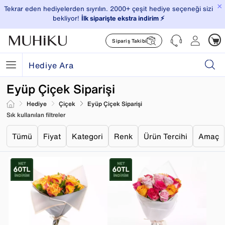
×
Tekrar eden hediyelerden sıyrılın. 2000+ çeşit hediye seçeneği sizi
bekliyor!
İlk siparişte ekstra indirim ⚡️
Sipariş Takibi
Eyüp Çiçek Siparişi
Hediye
Çiçek
Eyüp Çiçek Siparişi
Sık kullanılan filtreler
Tümü
Fiyat
Kategori
Renk
Ürün Tercihi
Amaç