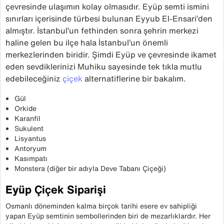
çevresinde ulaşımın kolay olmasıdır. Eyüp semti ismini
sınırları içerisinde türbesi bulunan Eyyub El-Ensari’den
almıştır. İstanbul’un fethinden sonra şehrin merkezi
haline gelen bu ilçe hala İstanbul’un önemli
merkezlerinden biridir. Şimdi Eyüp ve çevresinde ikamet
eden sevdiklerinizi Muhiku sayesinde tek tıkla mutlu
edebileceğiniz
çiçek
alternatiflerine bir bakalım.
Gül
Orkide
Karanfil
Sukulent
Lisyantus
Antoryum
Kasımpatı
Monstera (diğer bir adıyla Deve Tabanı Çiçeği)
Eyüp Çiçek Siparişi
Osmanlı döneminden kalma birçok tarihi esere ev sahipliği
yapan Eyüp semtinin sembollerinden biri de mezarlıklardır. Her