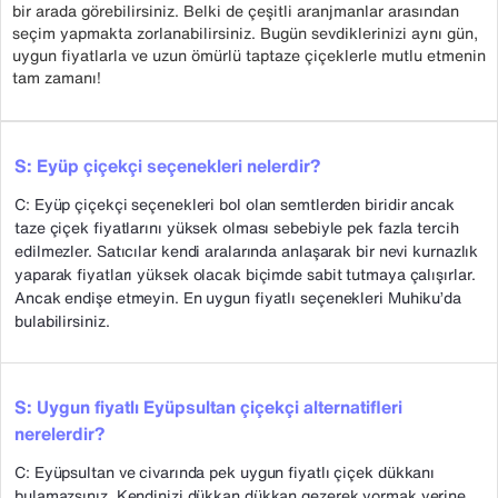
bir arada görebilirsiniz. Belki de çeşitli aranjmanlar arasından
seçim yapmakta zorlanabilirsiniz. Bugün sevdiklerinizi aynı gün,
uygun fiyatlarla ve uzun ömürlü taptaze çiçeklerle mutlu etmenin
tam zamanı!
S: Eyüp çiçekçi seçenekleri nelerdir?
C: Eyüp çiçekçi seçenekleri bol olan semtlerden biridir ancak
taze çiçek fiyatlarını yüksek olması sebebiyle pek fazla tercih
edilmezler. Satıcılar kendi aralarında anlaşarak bir nevi kurnazlık
yaparak fiyatları yüksek olacak biçimde sabit tutmaya çalışırlar.
Ancak endişe etmeyin. En uygun fiyatlı seçenekleri Muhiku’da
bulabilirsiniz.
S: Uygun fiyatlı Eyüpsultan çiçekçi alternatifleri
nerelerdir?
C: Eyüpsultan ve civarında pek uygun fiyatlı çiçek dükkanı
bulamazsınız. Kendinizi dükkan dükkan gezerek yormak yerine