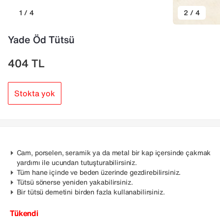
1 / 4
2 / 4
Yade Öd Tütsü
404
TL
Stokta yok
Cam, porselen, seramik ya da metal bir kap içersinde çakmak
yardımı ile ucundan tutuşturabilirsiniz.
Tüm hane içinde ve beden üzerinde gezdirebilirsiniz.
Tütsü sönerse yeniden yakabilirsiniz.
Bir tütsü demetini birden fazla kullanabilirsiniz.
Tükendi