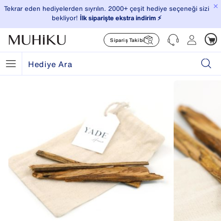
×
Tekrar eden hediyelerden sıyrılın. 2000+ çeşit hediye seçeneği sizi
bekliyor!
İlk siparişte ekstra indirim ⚡️
Sipariş Takibi