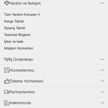
Yardım ve İletişim
Tüm Yardım Konuları
Kargo Takibi
Sipariş Takibi
Teslimat Bilgileri
İptal ve İade
Müşteri Hizmetleri
İş Ortaklıkları
Hizmetlerimiz
Ödeme Yöntemleri
Partnerlerimiz
Hakkımızda