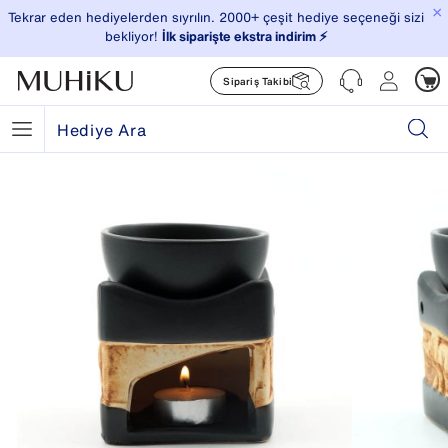
×
Tekrar eden hediyelerden sıyrılın. 2000+ çeşit hediye seçeneği sizi
bekliyor!
İlk siparişte ekstra indirim ⚡️
Sipariş Takibi