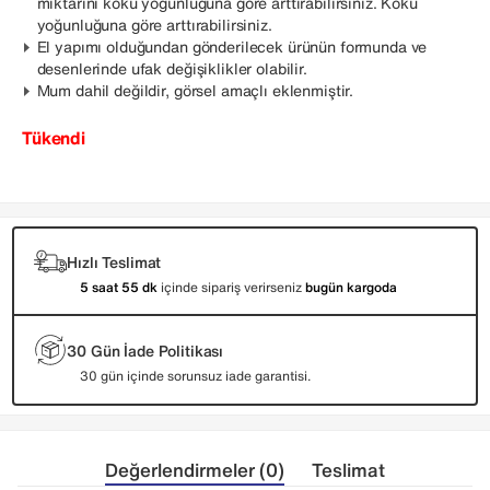
miktarını koku yoğunluğuna göre arttırabilirsiniz. Koku
yoğunluğuna göre arttırabilirsiniz.
El yapımı olduğundan gönderilecek ürünün formunda ve
desenlerinde ufak değişiklikler olabilir.
Mum dahil değildir, görsel amaçlı eklenmiştir.
Tükendi
Hızlı Teslimat
5 saat 55 dk
içinde sipariş verirseniz
bugün kargoda
30 Gün İade Politikası
30 gün içinde sorunsuz iade garantisi.
Değerlendirmeler (0)
Teslimat