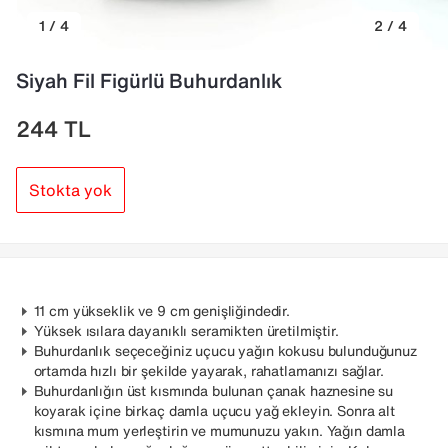
1 / 4
2 / 4
Siyah Fil Figürlü Buhurdanlık
244
TL
Stokta yok
11 cm yükseklik ve 9 cm genişliğindedir.
Yüksek ısılara dayanıklı seramikten üretilmiştir.
Buhurdanlık seçeceğiniz uçucu yağın kokusu bulunduğunuz
ortamda hızlı bir şekilde yayarak, rahatlamanızı sağlar.
Buhurdanlığın üst kısmında bulunan çanak haznesine su
koyarak içine birkaç damla uçucu yağ ekleyin. Sonra alt
kısmına mum yerleştirin ve mumunuzu yakın. Yağın damla