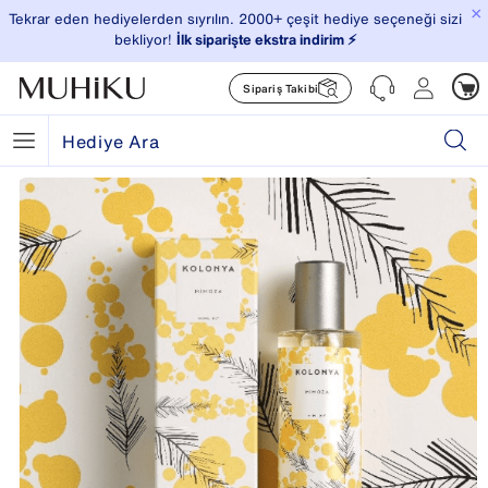
×
Tekrar eden hediyelerden sıyrılın. 2000+ çeşit hediye seçeneği sizi
bekliyor!
İlk siparişte ekstra indirim ⚡️
Sipariş Takibi