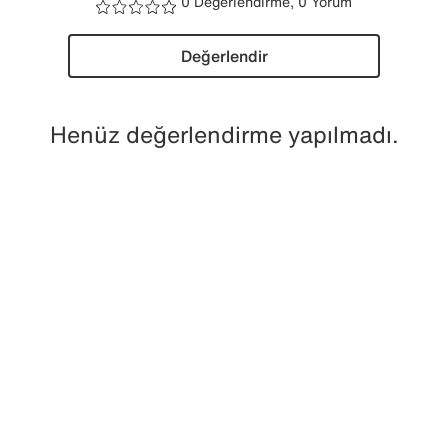
0 Değerlendirme, 0 Yorum
Değerlendir
Henüz değerlendirme yapılmadı.