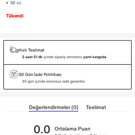
50 cc
Tükendi
Hızlı Teslimat
3 saat 51 dk
içinde sipariş verirseniz
yarın kargoda
30 Gün İade Politikası
30 gün içinde sorunsuz iade garantisi.
Değerlendirmeler (0)
Teslimat
0.0
Ortalama Puan