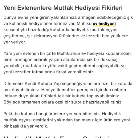
Yeni Evlenenlere Mutfak Hediyesi Fikirleri
Dünya evine yeni giren yakınlarınıza armağan edebileceğiniz şık
ve kullanışlı hediye önerilerimiz var. Muhiku
ev hediyesi
konseptiyle hazırladığı kutularda hediyelik mutfak eşyası
çeşitlerine, şık dekorasyon ürünlerine ve lezzetli hediyeliklere
yer veriyor.
Yani yeni evlenen bir çifte Muhiku’nun ev hediyesi kutularından
birini armağan ederek yaşam alanlarında şık bir dokunuş
yapabilir, mutfakta keyifle vakit geçirmelerini sağlayabilir ve
yeni lezzetler tatmalarına fırsat verebilirsiniz.
Dilerseniz Kendi Kutunu Yap seçeneğiyle onlara özel bir kutu da
hazırlayabilirsiniz. Hediyelik mutfak gereçleri içinden onların
ihtiyaç duydukları ürünleri tek bir kutuda toplayabilirsiniz.
Böylece tamamen onlara özel bir sürpriz hazırlayabilirsiniz.
Peki, bu kutuda hangi ürünlere yer verebilirsiniz. Hediyelik
mutfak eşyası çeşitlerini yakından tanımanız için ürünlere yeni
bir başlıkta yer verdik.