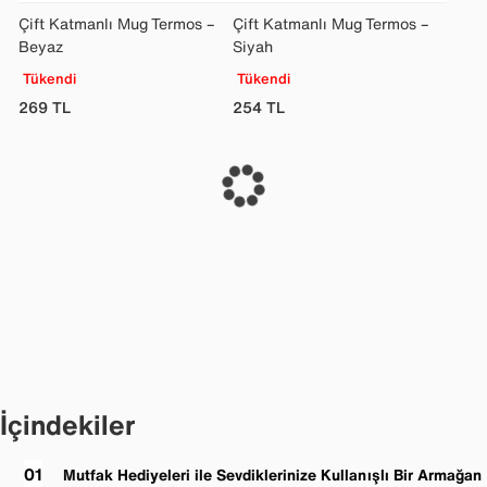
Çift Katmanlı Mug Termos –
Çift Katmanlı Mug Termos –
Beyaz
Siyah
Tükendi
Tükendi
269
TL
254
TL
İçindekiler
Mutfak Hediyeleri ile Sevdiklerinize Kullanışlı Bir Armağan