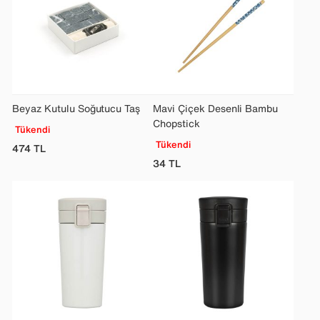
Beyaz Kutulu Soğutucu Taş
Mavi Çiçek Desenli Bambu
Chopstick
Tükendi
Tükendi
474
TL
34
TL