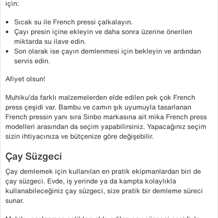
için:
Sıcak su ile French pressi çalkalayın.
Çayı presin içine ekleyin ve daha sonra üzerine önerilen
miktarda su ilave edin.
Son olarak ise çayın demlenmesi için bekleyin ve ardından
servis edin.
Afiyet olsun!
Muhiku’da farklı malzemelerden elde edilen pek çok French
press çeşidi var. Bambu ve camın şık uyumuyla tasarlanan
French pressin yanı sıra Sinbo markasına ait mika French press
modelleri arasından da seçim yapabilirsiniz. Yapacağınız seçim
sizin ihtiyacınıza ve bütçenize göre değişebilir.
Çay Süzgeci
Çay demlemek için kullanılan en pratik ekipmanlardan biri de
çay süzgeci. Evde, iş yerinde ya da kampta kolaylıkla
kullanabileceğiniz çay süzgeci, size pratik bir demleme süreci
sunar.