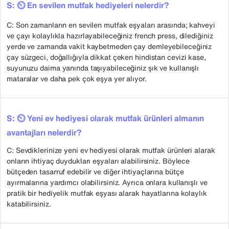
S: ⏲️ En sevilen mutfak hediyeleri nelerdir?
C: Son zamanların en sevilen mutfak eşyaları arasında; kahveyi
ve çayı kolaylıkla hazırlayabileceğiniz french press, dilediğiniz
yerde ve zamanda vakit kaybetmeden çay demleyebileceğiniz
çay süzgeci, doğallığıyla dikkat çeken hindistan cevizi kase,
suyunuzu daima yanında taşıyabileceğiniz şık ve kullanışlı
mataralar ve daha pek çok eşya yer alıyor.
S: ⏲️ Yeni ev hediyesi olarak mutfak ürünleri almanın
avantajları nelerdir?
C: Sevdiklerinize yeni ev hediyesi olarak mutfak ürünleri alarak
onların ihtiyaç duydukları eşyaları alabilirsiniz. Böylece
bütçeden tasarruf edebilir ve diğer ihtiyaçlarına bütçe
ayırmalarına yardımcı olabilirsiniz. Ayrıca onlara kullanışlı ve
pratik bir hediyelik mutfak eşyası alarak hayatlarına kolaylık
katabilirsiniz.