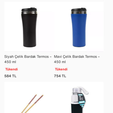
Siyah Çelik Bardak Termos –
Mavi Çelik Bardak Termos –
450 ml
450 ml
Tükendi
Tükendi
584
TL
754
TL