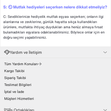
S: ⏲️ Mutfak hediyeleri seçerken nelere dikkat etmeliyiz?
C: Sevdiklerinize hediyelik mutfak eşyası seçerken; onların ilgi
alanlarına ve zevklerine, günlük hayatta sıkça kullandıkları
ürünlere, mutfakta ihtiyaç duydukları ama henüz almaya fırsat
bulamadıkları eşyalara odaklanabilirsiniz. Böylece onlar için en
doğru seçimi yapabilirsiniz.
Yardım ve İletişim
Tüm Yardım Konuları
Kargo Takibi
Sipariş Takibi
Teslimat Bilgileri
İptal ve İade
Müşteri Hizmetleri
İş Ortaklıkları