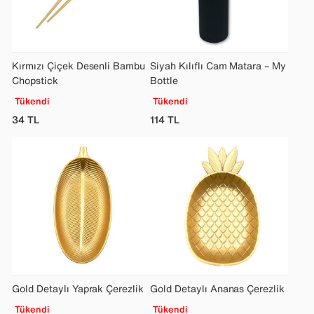
Kırmızı Çiçek Desenli Bambu
Siyah Kılıflı Cam Matara – My
Chopstick
Bottle
Tükendi
Tükendi
34
TL
114
TL
Gold Detaylı Yaprak Çerezlik
Gold Detaylı Ananas Çerezlik
Tükendi
Tükendi