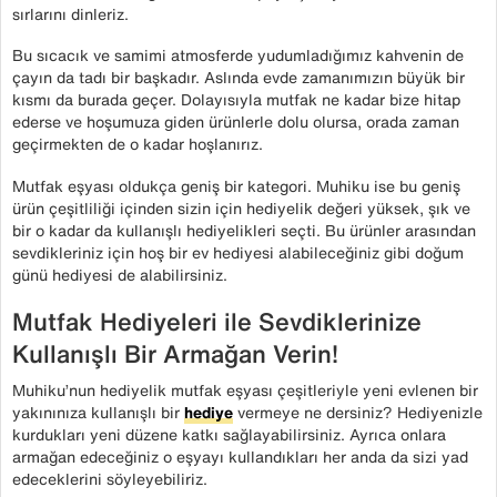
sırlarını dinleriz.
Bu sıcacık ve samimi atmosferde yudumladığımız kahvenin de
çayın da tadı bir başkadır. Aslında evde zamanımızın büyük bir
kısmı da burada geçer. Dolayısıyla mutfak ne kadar bize hitap
ederse ve hoşumuza giden ürünlerle dolu olursa, orada zaman
geçirmekten de o kadar hoşlanırız.
Mutfak eşyası oldukça geniş bir kategori. Muhiku ise bu geniş
ürün çeşitliliği içinden sizin için hediyelik değeri yüksek, şık ve
bir o kadar da kullanışlı hediyelikleri seçti. Bu ürünler arasından
sevdikleriniz için hoş bir ev hediyesi alabileceğiniz gibi doğum
günü hediyesi de alabilirsiniz.
Mutfak Hediyeleri ile Sevdiklerinize
Kullanışlı Bir Armağan Verin!
Muhiku’nun hediyelik mutfak eşyası çeşitleriyle yeni evlenen bir
yakınınıza kullanışlı bir
hediye
vermeye ne dersiniz? Hediyenizle
kurdukları yeni düzene katkı sağlayabilirsiniz. Ayrıca onlara
armağan edeceğiniz o eşyayı kullandıkları her anda da sizi yad
edeceklerini söyleyebiliriz.