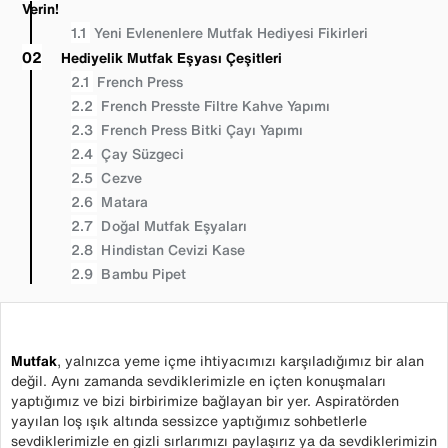
Verin!
Yeni Evlenenlere Mutfak Hediyesi Fikirleri
Hediyelik Mutfak Eşyası Çeşitleri
French Press
French Presste Filtre Kahve Yapımı
French Press Bitki Çayı Yapımı
Çay Süzgeci
Cezve
Matara
Doğal Mutfak Eşyaları
Hindistan Cevizi Kase
Bambu Pipet
Mutfak
, yalnızca yeme içme ihtiyacımızı karşıladığımız bir alan
değil. Aynı zamanda sevdiklerimizle en içten konuşmaları
yaptığımız ve bizi birbirimize bağlayan bir yer. Aspiratörden
yayılan loş ışık altında sessizce yaptığımız sohbetlerle
sevdiklerimizle en gizli sırlarımızı paylaşırız ya da sevdiklerimizin