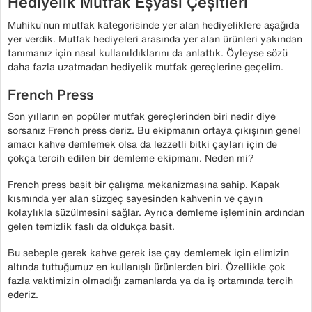
Hediyelik Mutfak Eşyası Çeşitleri
Muhiku’nun mutfak kategorisinde yer alan hediyeliklere aşağıda
yer verdik. Mutfak hediyeleri arasında yer alan ürünleri yakından
tanımanız için nasıl kullanıldıklarını da anlattık. Öyleyse sözü
daha fazla uzatmadan hediyelik mutfak gereçlerine geçelim.
French Press
Son yılların en popüler mutfak gereçlerinden biri nedir diye
sorsanız French press deriz. Bu ekipmanın ortaya çıkışının genel
amacı kahve demlemek olsa da lezzetli bitki çayları için de
çokça tercih edilen bir demleme ekipmanı. Neden mi?
French press basit bir çalışma mekanizmasına sahip. Kapak
kısmında yer alan süzgeç sayesinden kahvenin ve çayın
kolaylıkla süzülmesini sağlar. Ayrıca demleme işleminin ardından
gelen temizlik faslı da oldukça basit.
Bu sebeple gerek kahve gerek ise çay demlemek için elimizin
altında tuttuğumuz en kullanışlı ürünlerden biri. Özellikle çok
fazla vaktimizin olmadığı zamanlarda ya da iş ortamında tercih
ederiz.