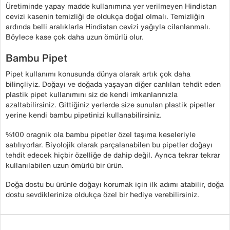
Üretiminde yapay madde kullanımına yer verilmeyen Hindistan
cevizi kasenin temizliği de oldukça doğal olmalı. Temizliğin
ardında belli aralıklarla Hindistan cevizi yağıyla cilanlanmalı.
Böylece kase çok daha uzun ömürlü olur.
Bambu Pipet
Pipet kullanımı konusunda dünya olarak artık çok daha
bilinçliyiz. Doğayı ve doğada yaşayan diğer canlıları tehdit eden
plastik pipet kullanımını siz de kendi imkanlarınızla
azaltabilirsiniz. Gittiğiniz yerlerde size sunulan plastik pipetler
yerine kendi bambu pipetinizi kullanabilirsiniz.
%100 oragnik ola bambu pipetler özel taşıma keseleriyle
satılıyorlar. Biyolojik olarak parçalanabilen bu pipetler doğayı
tehdit edecek hiçbir özelliğe de dahip değil. Ayrıca tekrar tekrar
kullanılabilen uzun ömürlü bir ürün.
Doğa dostu bu ürünle doğayı korumak için ilk adımı atabilir, doğa
dostu sevdiklerinize oldukça özel bir hediye verebilirsiniz.