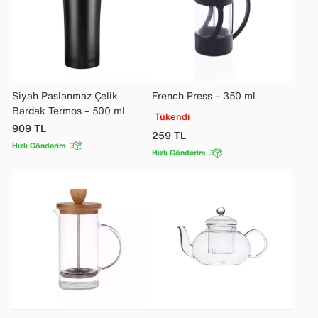
Siyah Paslanmaz Çelik
French Press – 350 ml
Bardak Termos – 500 ml
Tükendi
909
TL
259
TL
Hızlı Gönderim
Hızlı Gönderim