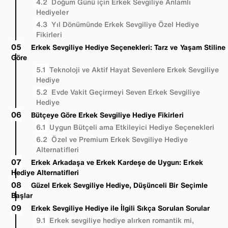
Doğum Günü için Erkek Sevgiliye Anlamlı
Hediyeler
Yıl Dönümünde Erkek Sevgiliye Özel Hediye
Fikirleri
Erkek Sevgiliye Hediye Seçenekleri: Tarz ve Yaşam Stiline
Göre
Teknoloji ve Aktif Hayat Sevenlere Erkek Sevgiliye
Hediye
Evde Vakit Geçirmeyi Seven Erkek Sevgiliye
Hediye
Bütçeye Göre Erkek Sevgiliye Hediye Fikirleri
Uygun Bütçeli ama Etkileyici Hediye Seçenekleri
Özel ve Premium Erkek Sevgiliye Hediye
Alternatifleri
Erkek Arkadaşa ve Erkek Kardeşe de Uygun: Erkek
Hediye Alternatifleri
Güzel Erkek Sevgiliye Hediye, Düşünceli Bir Seçimle
Başlar
Erkek Sevgiliye Hediye ile İlgili Sıkça Sorulan Sorular
Erkek sevgiliye hediye alırken romantik mi,