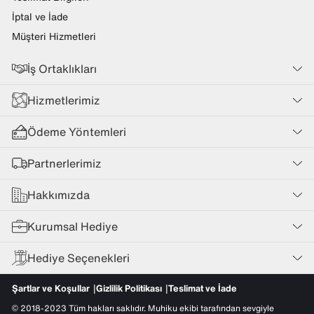
İptal ve İade
Müşteri Hizmetleri
İş Ortaklıkları
Hizmetlerimiz
Ödeme Yöntemleri
Partnerlerimiz
Hakkımızda
Kurumsal Hediye
Hediye Seçenekleri
Şartlar ve Koşullar
Gizlilik Politikası
Teslimat ve İade
© 2018-2023 Tüm hakları saklıdır. Muhiku ekibi tarafından sevgiyle