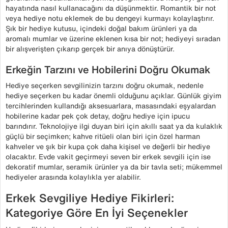
hayatında nasıl kullanacağını da düşünmektir. Romantik bir not
veya hediye notu eklemek de bu dengeyi kurmayı kolaylaştırır.
Şık bir hediye kutusu, içindeki doğal bakım ürünleri ya da
aromalı mumlar ve üzerine eklenen kısa bir not; hediyeyi sıradan
bir alışverişten çıkarıp gerçek bir anıya dönüştürür.
Erkeğin Tarzını ve Hobilerini Doğru Okumak
Hediye seçerken sevgilinizin tarzını doğru okumak, nedenle
hediye seçerken bu kadar önemli olduğunu açıklar. Günlük giyim
tercihlerinden kullandığı aksesuarlara, masasındaki eşyalardan
hobilerine kadar pek çok detay, doğru hediye için ipucu
barındırır. Teknolojiye ilgi duyan biri için akıllı saat ya da kulaklık
güçlü bir seçimken; kahve ritüeli olan biri için özel harman
kahveler ve şık bir kupa çok daha kişisel ve değerli bir hediye
olacaktır. Evde vakit geçirmeyi seven bir erkek sevgili için ise
dekoratif mumlar, seramik ürünler ya da bir tavla seti; mükemmel
hediyeler arasında kolaylıkla yer alabilir.
Erkek Sevgiliye Hediye Fikirleri:
Kategoriye Göre En İyi Seçenekler