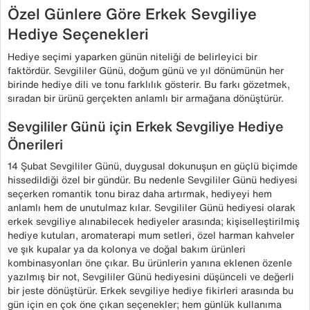
Özel Günlere Göre Erkek Sevgiliye
Hediye Seçenekleri
Hediye seçimi yaparken günün niteliği de belirleyici bir
faktördür. Sevgililer Günü, doğum günü ve yıl dönümünün her
birinde hediye dili ve tonu farklılık gösterir. Bu farkı gözetmek,
sıradan bir ürünü gerçekten anlamlı bir armağana dönüştürür.
Sevgililer Günü için Erkek Sevgiliye Hediye
Önerileri
14 Şubat Sevgililer Günü, duygusal dokunuşun en güçlü biçimde
hissedildiği özel bir gündür. Bu nedenle Sevgililer Günü hediyesi
seçerken romantik tonu biraz daha artırmak, hediyeyi hem
anlamlı hem de unutulmaz kılar. Sevgililer Günü hediyesi olarak
erkek sevgiliye alınabilecek hediyeler arasında; kişiselleştirilmiş
hediye kutuları, aromaterapi mum setleri, özel harman kahveler
ve şık kupalar ya da kolonya ve doğal bakım ürünleri
kombinasyonları öne çıkar. Bu ürünlerin yanına eklenen özenle
yazılmış bir not, Sevgililer Günü hediyesini düşünceli ve değerli
bir jeste dönüştürür. Erkek sevgiliye hediye fikirleri arasında bu
gün için en çok öne çıkan seçenekler; hem günlük kullanıma