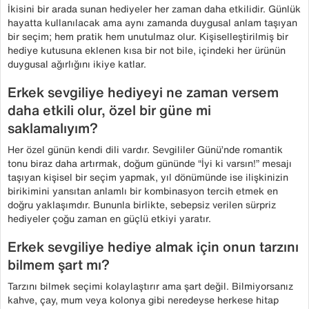
İkisini bir arada sunan hediyeler her zaman daha etkilidir. Günlük
hayatta kullanılacak ama aynı zamanda duygusal anlam taşıyan
bir seçim; hem pratik hem unutulmaz olur. Kişiselleştirilmiş bir
hediye kutusuna eklenen kısa bir not bile, içindeki her ürünün
duygusal ağırlığını ikiye katlar.
Erkek sevgiliye hediyeyi ne zaman versem
daha etkili olur, özel bir güne mi
saklamalıyım?
Her özel günün kendi dili vardır. Sevgililer Günü’nde romantik
tonu biraz daha artırmak, doğum gününde “İyi ki varsın!” mesajı
taşıyan kişisel bir seçim yapmak, yıl dönümünde ise ilişkinizin
birikimini yansıtan anlamlı bir kombinasyon tercih etmek en
doğru yaklaşımdır. Bununla birlikte, sebepsiz verilen sürpriz
hediyeler çoğu zaman en güçlü etkiyi yaratır.
Erkek sevgiliye hediye almak için onun tarzını
bilmem şart mı?
Tarzını bilmek seçimi kolaylaştırır ama şart değil. Bilmiyorsanız
kahve, çay, mum veya kolonya gibi neredeyse herkese hitap