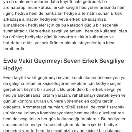
ya da dinlenme anlarını daha keyifli hale getirecek bir
aromaterapi mum kutusu; erkek sevgili hediyeleri arasında hem
ilginç hediye hem de harika bir hediye alternatifi sunar. Erkek
arkadaşa alınacak hediyeler veya erkek arkadaşınıza
alınabilecek hediyeler için de bu kategori güçlü bir seçenek
sunmaktadır. Hem erkek sevgiliye anlamlı hem de kullanışlı olan
bu ürünler; hediyeler günlük hayatta sıklıkla kullanılan ve
hatırlatıcı etkisi yüksek ürünler olmak isteyenler için ideal
tercihlerdir.
Evde Vakit Geçirmeyi Seven Erkek Sevgiliye
Hediye
Evde keyifli vakit geçirmeyi seven, kendi alanını önemseyen ya
da çalışma ortamını kişiselleştiren erkekler için hediye seçimi
gerçekten keyifli bir süreçtir. Bu profildeki bir erkek sevgiliye
hediye alacaksanız; ortam yaratan, rahatlamayı destekleyen ve
günlük konforu artıran ürünlere yönelmek en doğru tercih
olacaktır. Aromaterapi mumları, tütsü setleri, dekoratif seramik
ürünler ve kolonya kombinasyonları; hem mekânı güzelleştiren
hem de sevgilinizin her gün kullanacağı ürünlerdir. Bu hediyeler
arasından bir hediye kutusu oluşturmak, hem şık bir hediye
deneyimi yaratır hem de sevgilinizin evine kişisel bir dokunuş