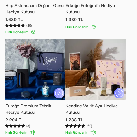
Hep Aklımdasın Doğum Günü
Erkeğe Fotoğraflı Hediye
Hediye Kutusu
Kutusu
1.689
TL
1.339
TL
(20)
Hızlı Gönderim
Hızlı Gönderim
Erkeğe Premium Tebrik
Kendine Vakit Ayır Hediye
Hediye Kutusu
Kutusu
2.204
TL
1.238
TL
(3)
(60)
Hızlı Gönderim
Hızlı Gönderim