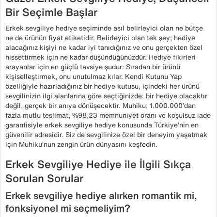
Bir Seçimle Başlar
Erkek sevgiliye hediye seçiminde asıl belirleyici olan ne bütçe
ne de ürünün fiyat etiketidir. Belirleyici olan tek şey; hediye
alacağınız kişiyi ne kadar iyi tanıdığınız ve onu gerçekten özel
hissettirmek için ne kadar düşündüğünüzdür. Hediye fikirleri
arayanlar için en güçlü tavsiye şudur: Sıradan bir ürünü
kişiselleştirmek, onu unutulmaz kılar. Kendi Kutunu Yap
özelliğiyle hazırladığınız bir hediye kutusu, içindeki her ürünü
sevgilinizin ilgi alanlarına göre seçtiğinizde; bir hediye olacaktır
değil, gerçek bir anıya dönüşecektir. Muhiku; 1.000.000’dan
fazla mutlu teslimat, %98,23 memnuniyet oranı ve koşulsuz iade
garantisiyle erkek sevgiliye hediye konusunda Türkiye’nin en
güvenilir adresidir. Siz de sevgilinize özel bir deneyim yaşatmak
için Muhiku’nun zengin ürün dünyasını keşfedin.
Erkek Sevgiliye Hediye ile İlgili Sıkça
Sorulan Sorular
Erkek sevgiliye hediye alırken romantik mi,
fonksiyonel mi seçmeliyim?