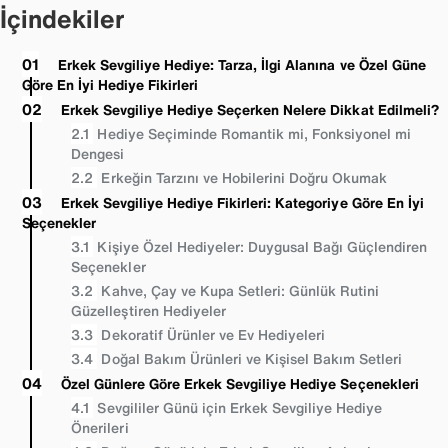
İçindekiler
Erkek Sevgiliye Hediye: Tarza, İlgi Alanına ve Özel Güne
Göre En İyi Hediye Fikirleri
Erkek Sevgiliye Hediye Seçerken Nelere Dikkat Edilmeli?
Hediye Seçiminde Romantik mi, Fonksiyonel mi
Dengesi
Erkeğin Tarzını ve Hobilerini Doğru Okumak
Erkek Sevgiliye Hediye Fikirleri: Kategoriye Göre En İyi
Seçenekler
Kişiye Özel Hediyeler: Duygusal Bağı Güçlendiren
Seçenekler
Kahve, Çay ve Kupa Setleri: Günlük Rutini
Güzelleştiren Hediyeler
Dekoratif Ürünler ve Ev Hediyeleri
Doğal Bakım Ürünleri ve Kişisel Bakım Setleri
Özel Günlere Göre Erkek Sevgiliye Hediye Seçenekleri
Sevgililer Günü için Erkek Sevgiliye Hediye
Önerileri