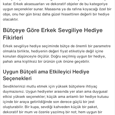
katar. Erkek aksesuarları ve dekoratif objeler de bu kategoriye
uygun seçenekler sunar. Masasına ya da rafına koyacağı özel bir
obje, onu her gün biraz daha güzel hissettiren değerli bir hediye
olacaktır.
Bütçeye Göre Erkek Sevgiliye Hediye
Fikirleri
Erkek sevgiliye hediye seçiminde bütçe de önemli bir parametre
olmakla birlikte, hediyenin değeri fiyat etiketiyle değil içine
konulan düşünceyle ölçülür. Doğru seçilmiş uygun bir hediye,
pahalı ama kişiliksiz bir ürünün çok önüne geçebilir.
Uygun Bütçeli ama Etkileyici Hediye
Seçenekleri
Sevdiklerinizi mutlu etmek için yüksek bütçelere ihtiyaç
duymazsınız. Uygun hediyeler arasında yer alan ama duygusal
etkisi yüksek seçenekler; küçük ama anlamlı bir hediye kutusu
içinde bir araya getirildiğinde son derece güçlü bir jest
oluşturabilir. Bir kupa, sevdiği kahveden küçük bir paket,
dekoratif bir mum ve özenle yazılmış bir not; hem uygun bir