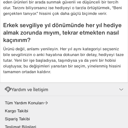
eden ürünleri bir arada sunmak güvenli ve düşünceli bir tercih
olur. Tarzını biliyorsanız ise hediyeyi o tarzla örtüştürmek, “Beni
gerçekten tanıyor.” hissini çok daha güçlü biçimde verir.
Erkek sevgiliye yıl dönümünde her yıl hediye
almak zorunda mıyım, tekrar etmekten nasıl
kaçınırım?
Ürünü değil, anlamı yenileyin. Her yıl aynı kategoriyi seçseniz
bile sevgilinizin o anki hayatına dokunan bir detay, hediyeyi taze
tutar. Yeni bir işe başladıysa, taşındıysa ya da yeni bir hobisi
oluştuysa; bu değişimleri yansıtan bir seçim, yinelenmiş hissini
tamamen ortadan kaldırır.
Yardım ve İletişim
Tüm Yardım Konuları
Kargo Takibi
Sipariş Takibi
Teslimat Bilgileri