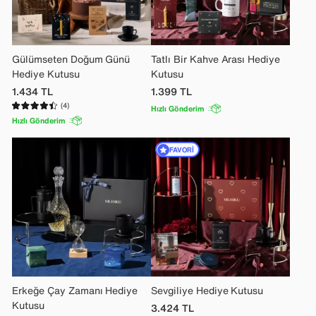
Gülümseten Doğum Günü
Tatlı Bir Kahve Arası Hediye
Hediye Kutusu
Kutusu
1.434
TL
1.399
TL
(4)
Hızlı Gönderim
Hızlı Gönderim
FAVORI
Erkeğe Çay Zamanı Hediye
Sevgiliye Hediye Kutusu
Kutusu
3.424
TL