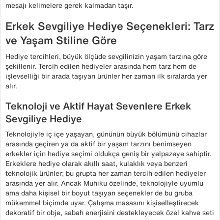
mesajı kelimelere gerek kalmadan taşır.
Erkek Sevgiliye Hediye Seçenekleri: Tarz
ve Yaşam Stiline Göre
Hediye tercihleri, büyük ölçüde sevgilinizin yaşam tarzına göre
şekillenir. Tercih edilen hediyeler arasında hem tarz hem de
işlevselliği bir arada taşıyan ürünler her zaman ilk sıralarda yer
alır.
Teknoloji ve Aktif Hayat Sevenlere Erkek
Sevgiliye Hediye
Teknolojiyle iç içe yaşayan, gününün büyük bölümünü cihazlar
arasında geçiren ya da aktif bir yaşam tarzını benimseyen
erkekler için hediye seçimi oldukça geniş bir yelpazeye sahiptir.
Erkeklere hediye olarak akıllı saat, kulaklık veya benzeri
teknolojik ürünler; bu grupta her zaman tercih edilen hediyeler
arasında yer alır. Ancak Muhiku özelinde, teknolojiyle uyumlu
ama daha kişisel bir boyut taşıyan seçenekler de bu gruba
mükemmel biçimde uyar. Çalışma masasını kişiselleştirecek
dekoratif bir obje, sabah enerjisini destekleyecek özel kahve seti