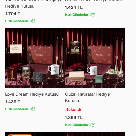
Hediye Kutusu
1.424
TL
1.704
TL
Hızlı Gönderim
Hızlı Gönderim
Love Dream Hediye Kutusu
Güzel Hatıralar Hediye
Kutusu
1.439
TL
Hızlı Gönderim
Tükendi
1.399
TL
Hızlı Gönderim