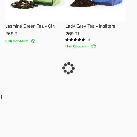
Jasmine Green Tea – Çin
Lady Grey Tea – İngiltere
269
TL
269
TL
(1)
Hızlı Gönderim
Hızlı Gönderim
1