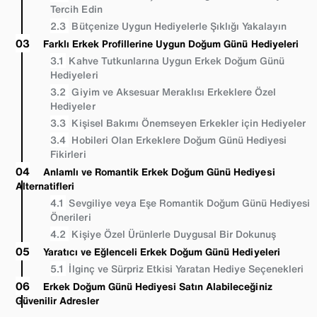
Tercih Edin
Bütçenize Uygun Hediyelerle Şıklığı Yakalayın
Farklı Erkek Profillerine Uygun Doğum Günü Hediyeleri
Kahve Tutkunlarına Uygun Erkek Doğum Günü
Hediyeleri
Giyim ve Aksesuar Meraklısı Erkeklere Özel
Hediyeler
Kişisel Bakımı Önemseyen Erkekler için Hediyeler
Hobileri Olan Erkeklere Doğum Günü Hediyesi
Fikirleri
Anlamlı ve Romantik Erkek Doğum Günü Hediyesi
Alternatifleri
Sevgiliye veya Eşe Romantik Doğum Günü Hediyesi
Önerileri
Kişiye Özel Ürünlerle Duygusal Bir Dokunuş
Yaratıcı ve Eğlenceli Erkek Doğum Günü Hediyeleri
İlginç ve Sürpriz Etkisi Yaratan Hediye Seçenekleri
Erkek Doğum Günü Hediyesi Satın Alabileceğiniz
Güvenilir Adresler