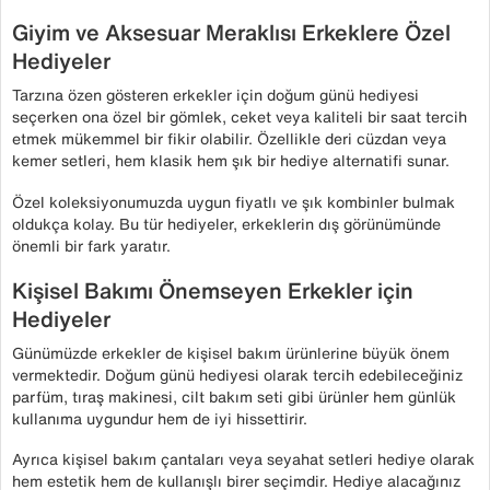
Giyim ve Aksesuar Meraklısı Erkeklere Özel
Hediyeler
Tarzına özen gösteren erkekler için doğum günü hediyesi
seçerken ona özel bir gömlek, ceket veya kaliteli bir saat tercih
etmek mükemmel bir fikir olabilir. Özellikle deri cüzdan veya
kemer setleri, hem klasik hem şık bir hediye alternatifi sunar.
Özel koleksiyonumuzda uygun fiyatlı ve şık kombinler bulmak
oldukça kolay. Bu tür hediyeler, erkeklerin dış görünümünde
önemli bir fark yaratır.
Kişisel Bakımı Önemseyen Erkekler için
Hediyeler
Günümüzde erkekler de kişisel bakım ürünlerine büyük önem
vermektedir. Doğum günü hediyesi olarak tercih edebileceğiniz
parfüm, tıraş makinesi, cilt bakım seti gibi ürünler hem günlük
kullanıma uygundur hem de iyi hissettirir.
Ayrıca kişisel bakım çantaları veya seyahat setleri hediye olarak
hem estetik hem de kullanışlı birer seçimdir. Hediye alacağınız