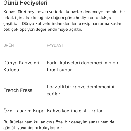
Günü Hediyeleri
Kahve tüketmeyi seven ve farklı kahveler denemeye meraklı bir
erkek için alabileceğiniz doğum günü hediyeleri oldukça
çeşitlidir. Dünya kahvelerinden demleme ekipmanlarına kadar
pek çok opsiyon değerlendirmeye açıktır.
ÜRÜN
FAYDASI
Dünya Kahveleri
Farklı kahveleri denemesi için bir
Kutusu
fırsat sunar
Lezzetli bir kahve demlemesini
French Press
sağlar
Özel Tasarım Kupa
Kahve keyfine şıklık katar
Bu ürünler hem kullanıcıya özel bir deneyim sunar hem de
günlük yaşantısını kolaylaştırır.