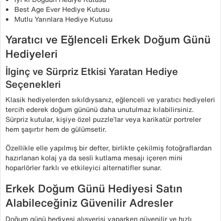
Best Age Ever Hediye Kutusu
Mutlu Yarınlara Hediye Kutusu
Yaratıcı ve Eğlenceli Erkek Doğum Günü
Hediyeleri
İlginç ve Sürpriz Etkisi Yaratan Hediye
Seçenekleri
Klasik hediyelerden sıkıldıysanız, eğlenceli ve yaratıcı hediyeleri
tercih ederek doğum gününü daha unutulmaz kılabilirsiniz.
Sürpriz kutular, kişiye özel puzzle’lar veya karikatür portreler
hem şaşırtır hem de gülümsetir.
Özellikle elle yapılmış bir defter, birlikte çekilmiş fotoğraflardan
hazırlanan kolaj ya da sesli kutlama mesajı içeren mini
hoparlörler farklı ve etkileyici alternatifler sunar.
Erkek Doğum Günü Hediyesi Satın
Alabileceğiniz Güvenilir Adresler
Doğum günü hediyesi alışverişi yaparken güvenilir ve hızlı