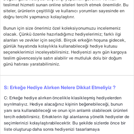
teslimat hizmeti sunan online siteleri tercih etmek önemlidir. Bu
siteler, ürünlerin çeşitliliği ve kullanıcı yorumları sayesinde en
doğru tercihi yapmanızı kolaylaştırır.
Bunun için size önerimiz özel koleksiyonumuzu incelemeniz
olacak. Çünkü özenle hazırladığımız hediyelerimiz; farklı ilgi
alanları ve zevkler için seçildi. Birçok erkeğin hoşuna gidecek,
günlük hayatında kolaylıkla kullanabileceği hediye kutusu
seçeneklerimizi inceleyebilirsiniz. Hediyenizi aynı gün kargoya
teslim güvencesiyle satın alabilir ve mutluluk dolu bir doğum
günü hatırası yaratabilirsiniz.
S: Erkeğe Hediye Alırken Nelere Dikkat Etmeliyiz ?
C: Erkeğe hediye alırken öncelikle klasikleşmiş hediyelerden
sıyrılmalıyız. Hediye alacağınız kişinin beğenebileceği, bunun
yanı sıra kullanabileceği ve onun için anlamlı olabilecek ürünleri
tercih edebilirsiniz. Erkeklerin ilgi alanlarına yönelik hediyeler de
seçimlerinizi kolaylaştırabilecektir. Bu şekilde sizlerde önce bir
liste oluşturup daha sonra hediyenizi tasarlamaya