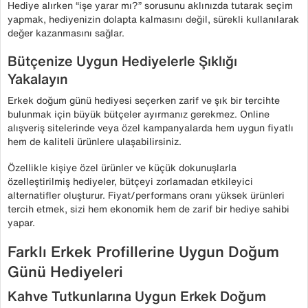
Hediye alırken “işe yarar mı?” sorusunu aklınızda tutarak seçim
yapmak, hediyenizin dolapta kalmasını değil, sürekli kullanılarak
değer kazanmasını sağlar.
Bütçenize Uygun Hediyelerle Şıklığı
Yakalayın
Erkek doğum günü hediyesi seçerken zarif ve şık bir tercihte
bulunmak için büyük bütçeler ayırmanız gerekmez. Online
alışveriş sitelerinde veya özel kampanyalarda hem uygun fiyatlı
hem de kaliteli ürünlere ulaşabilirsiniz.
Özellikle kişiye özel ürünler ve küçük dokunuşlarla
özelleştirilmiş hediyeler, bütçeyi zorlamadan etkileyici
alternatifler oluşturur. Fiyat/performans oranı yüksek ürünleri
tercih etmek, sizi hem ekonomik hem de zarif bir hediye sahibi
yapar.
Farklı Erkek Profillerine Uygun Doğum
Günü Hediyeleri
Kahve Tutkunlarına Uygun Erkek Doğum