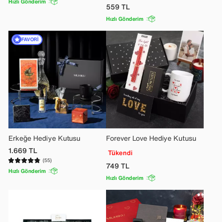
Hızlı Gönderim
559
TL
Hızlı Gönderim
FAVORI
Erkeğe Hediye Kutusu
Forever Love Hediye Kutusu
1.669
TL
Tükendi
(55)
749
TL
Hızlı Gönderim
Hızlı Gönderim