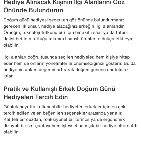
Hediye Alınacak Kişinin İlgi Alanlarını Göz
Önünde Bulundurun
Doğum günü hediyesi seçerken göz önünde bulundurmanız
gereken ilk unsur, hediye alacağınız erkeğin ilgi alanlarıdır.
Örneğin; teknoloji tutkunu biri için bir akıllı saat ya da futbol
delisi biri için tuttuğu takımın lisanslı ürünleri oldukça etkileyici
olabilir.
İlgi alanları doğrultusunda seçilen hediyeler, hem kişiye hitap
eder hem de onların yönelimlerini önemsediğinizi gösterir. Bu da
hediyenin anlam değerini artırarak doğum gününü unutulmaz
kılar.
Pratik ve Kullanışlı Erkek Doğum Günü
Hediyeleri Tercih Edin
Günlük hayatta kullanılabilir hediyeler, erkekler için en çok
tercih edilen ve en beğenilen seçenekler arasında yer alır.
Kaliteli bir cüzdan, fonksiyonel bir termos ya da ergonomik
dizaynlı bir sırt çantası hem işlevsel hem şık bir hediye alternatifi
olabilir.