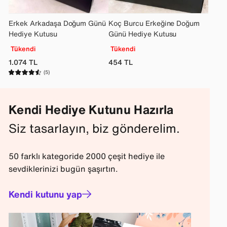
Erkek Arkadaşa Doğum Günü
Koç Burcu Erkeğine Doğum
Hediye Kutusu
Günü Hediye Kutusu
Tükendi
Tükendi
1.074
TL
454
TL
(5)
Kendi Hediye Kutunu Hazırla
Siz tasarlayın, biz gönderelim.
50 farklı kategoride 2000 çeşit hediye ile
sevdiklerinizi bugün şaşırtın.
Kendi kutunu yap