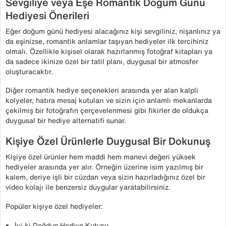
Sevgiliye veya Eşe Romantik Doğum Günü
Hediyesi Önerileri
Eğer doğum günü hediyesi alacağınız kişi sevgiliniz, nişanlınız ya
da eşinizse, romantik anlamlar taşıyan hediyeler ilk tercihiniz
olmalı. Özellikle kişisel olarak hazırlanmış fotoğraf kitapları ya
da sadece ikinize özel bir tatil planı, duygusal bir atmosfer
oluşturacaktır.
Diğer romantik hediye seçenekleri arasında yer alan kalpli
kolyeler, hatıra mesaj kutuları ve sizin için anlamlı mekanlarda
çekilmiş bir fotoğrafın çerçevelenmesi gibi fikirler de oldukça
duygusal bir hediye alternatifi sunar.
Kişiye Özel Ürünlerle Duygusal Bir Dokunuş
Kişiye özel ürünler hem maddi hem manevi değeri yüksek
hediyeler arasında yer alır. Örneğin üzerine isim yazılmış bir
kalem, deriye işli bir cüzdan veya sizin hazırladığınız özel bir
video kolajı ile benzersiz duygular yaratabilirsiniz.
Popüler kişiye özel hediyeler:
İyi ki Doğdun Hediye Kutusu