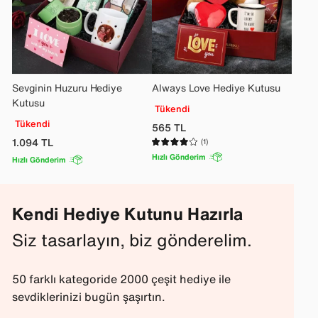
Sevginin Huzuru Hediye
Always Love Hediye Kutusu
Kutusu
Tükendi
Tükendi
565
TL
1.094
TL
(1)
Hızlı Gönderim
Hızlı Gönderim
Kendi Hediye Kutunu Hazırla
Siz tasarlayın, biz gönderelim.
50 farklı kategoride 2000 çeşit hediye ile
sevdiklerinizi bugün şaşırtın.