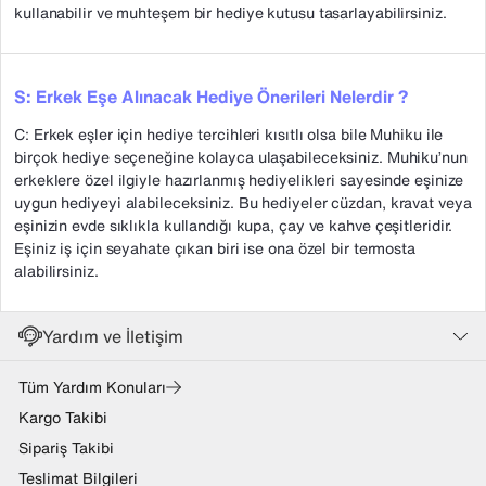
kullanabilir ve muhteşem bir hediye kutusu tasarlayabilirsiniz.
S: Erkek Eşe Alınacak Hediye Önerileri Nelerdir ?
C: Erkek eşler için hediye tercihleri kısıtlı olsa bile Muhiku ile
birçok hediye seçeneğine kolayca ulaşabileceksiniz. Muhiku’nun
erkeklere özel ilgiyle hazırlanmış hediyelikleri sayesinde eşinize
uygun hediyeyi alabileceksiniz. Bu hediyeler cüzdan, kravat veya
eşinizin evde sıklıkla kullandığı kupa, çay ve kahve çeşitleridir.
Eşiniz iş için seyahate çıkan biri ise ona özel bir termosta
alabilirsiniz.
Yardım ve İletişim
Tüm Yardım Konuları
Kargo Takibi
Sipariş Takibi
Teslimat Bilgileri