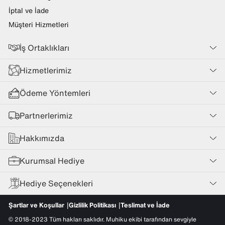
İptal ve İade
Müşteri Hizmetleri
İş Ortaklıkları
Hizmetlerimiz
Ödeme Yöntemleri
Partnerlerimiz
Hakkımızda
Kurumsal Hediye
Hediye Seçenekleri
Şartlar ve Koşullar
Gizlilik Politikası
Teslimat ve İade
© 2018-2023 Tüm hakları saklıdır. Muhiku ekibi tarafından sevgiyle