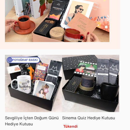
FOTOĞRAF BASKI
Sevgiliye İçten Doğum Günü
Sinema Quiz Hediye Kutusu
Hediye Kutusu
Tükendi