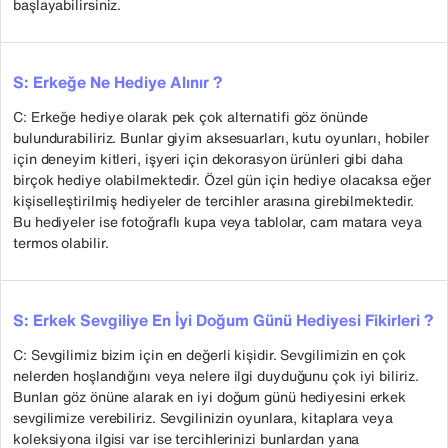
başlayabilirsiniz.
S: Erkeğe Ne Hediye Alınır ?
C: Erkeğe hediye olarak pek çok alternatifi göz önünde
bulundurabiliriz. Bunlar giyim aksesuarları, kutu oyunları, hobiler
için deneyim kitleri, işyeri için dekorasyon ürünleri gibi daha
birçok hediye olabilmektedir. Özel gün için hediye olacaksa eğer
kişiselleştirilmiş hediyeler de tercihler arasına girebilmektedir.
Bu hediyeler ise fotoğraflı kupa veya tablolar, cam matara veya
termos olabilir.
S: Erkek Sevgiliye En İyi Doğum Günü Hediyesi Fikirleri ?
C: Sevgilimiz bizim için en değerli kişidir. Sevgilimizin en çok
nelerden hoşlandığını veya nelere ilgi duyduğunu çok iyi biliriz.
Bunları göz önüne alarak en iyi doğum günü hediyesini erkek
sevgilimize verebiliriz. Sevgilinizin oyunlara, kitaplara veya
koleksiyona ilgisi var ise tercihlerinizi bunlardan yana