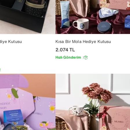
diye Kutusu
Kısa Bir Mola Hediye Kutusu
2.074
TL
Hızlı Gönderim