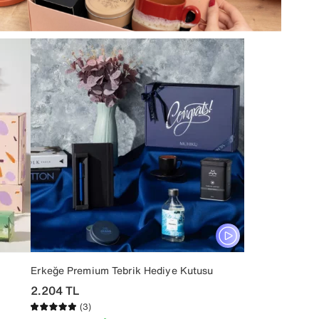
Erkeğe Premium Tebrik Hediye Kutusu
2.204
TL
(3)