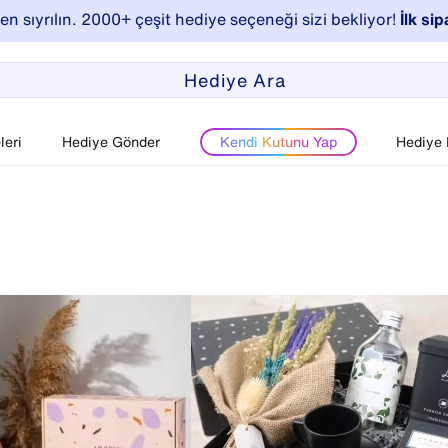
n sıyrılın. 2000+ çeşit hediye seçeneği sizi bekliyor!
İlk sip
eri
Hediye Gönder
Kendi Kutunu Yap
Hediye