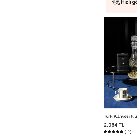
Hızlı 
Türk Kahvesi Ku
2.064
TL
(12)