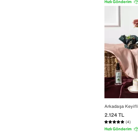
Hızlı Gönderim
Arkadaşa Keyifl
2.124
TL
(4)
Hızlı Gönderim