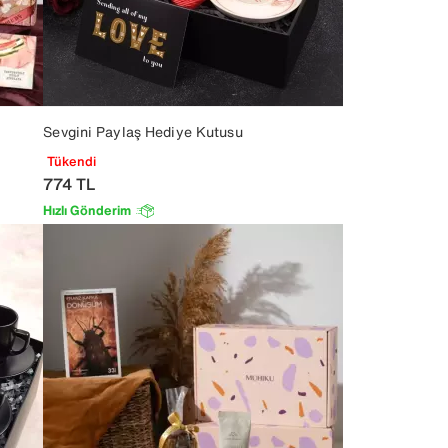
Sevgini Paylaş Hediye Kutusu
Tükendi
774
TL
Hızlı Gönderim