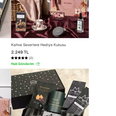
Kahve Severlere Hediye Kutusu
2.249
TL
(2)
Hızlı Gönderim