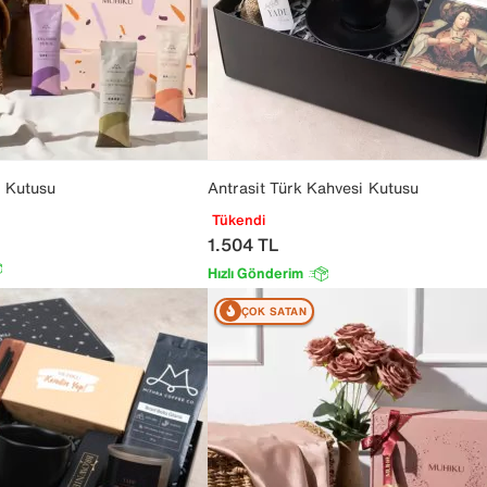
i Kutusu
Antrasit Türk Kahvesi Kutusu
Tükendi
1.504
TL
Hızlı Gönderim
ÇOK SATAN