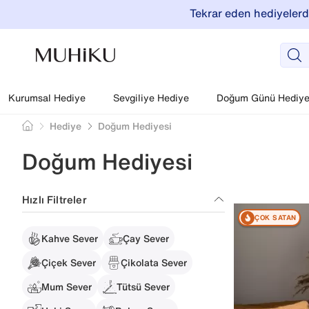
Tekrar eden hediyelerde
Kurumsal Hediye
Sevgiliye Hediye
Doğum Günü Hediyel
Hediye
Doğum Hediyesi
Doğum Hediyesi
Hızlı Filtreler
ÇOK SATAN
Kahve Sever
Çay Sever
Çiçek Sever
Çikolata Sever
Mum Sever
Tütsü Sever