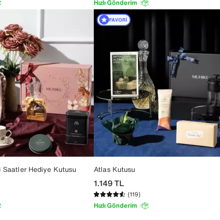
Hızlı Gönderim
FAVORI
i Saatler Hediye Kutusu
Atlas Kutusu
1.149
TL
(119)
Hızlı Gönderim