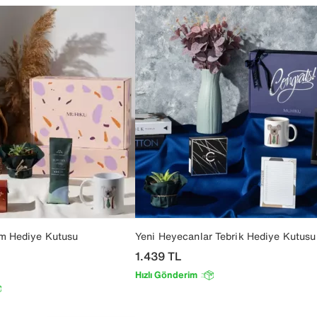
m Hediye Kutusu
Yeni Heyecanlar Tebrik Hediye Kutusu
1.439
TL
Hızlı Gönderim