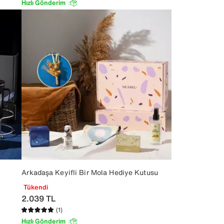
Hızlı Gönderim
Arkadaşa Keyifli Bir Mola Hediye Kutusu
Tükendi
2.039
TL
(1)
Hızlı Gönderim