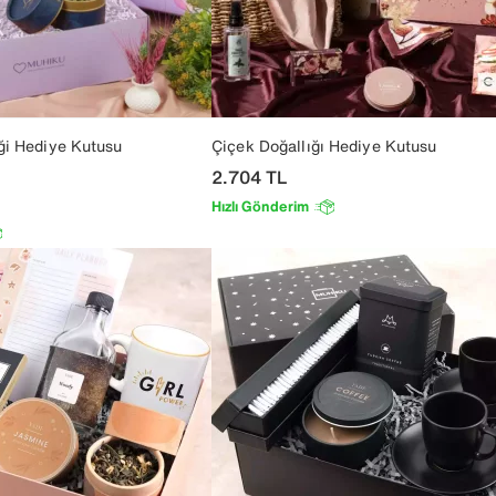
ği Hediye Kutusu
Çiçek Doğallığı Hediye Kutusu
2.704
TL
Hızlı Gönderim