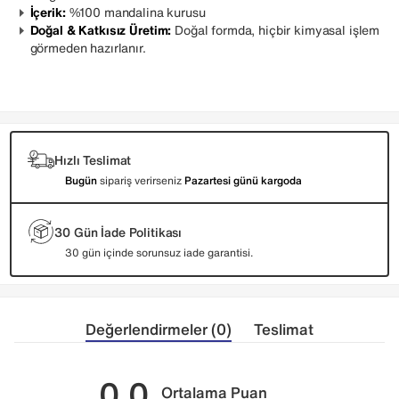
İçerik:
%100 mandalina kurusu
Doğal & Katkısız Üretim:
Doğal formda, hiçbir kimyasal işlem
görmeden hazırlanır.
Hızlı Teslimat
Bugün
sipariş verirseniz
Pazartesi günü kargoda
30 Gün İade Politikası
30 gün içinde sorunsuz iade garantisi.
Değerlendirmeler (0)
Teslimat
0.0
Ortalama Puan