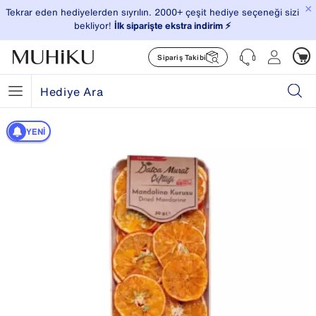
×
Tekrar eden hediyelerden sıyrılın. 2000+ çeşit hediye seçeneği sizi
bekliyor!
İlk siparişte ekstra indirim ⚡️
Sipariş Takibi
YENI