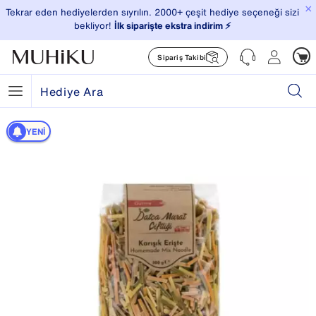
×
Tekrar eden hediyelerden sıyrılın. 2000+ çeşit hediye seçeneği sizi
bekliyor!
İlk siparişte ekstra indirim ⚡️
Sipariş Takibi
YENI