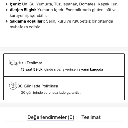
İçerik:
Un, Su, Yumurta, Tuz, Ispanak, Domates, Kepekli un.
Alerjen Bilgisi:
Yumurta içerir. Eser miktarda gluten, süt ve
kuruyemiş içerebilir.
Saklama Koşulları:
Serin, kuru ve rutubetsiz bir ortamda
muhafaza ediniz.
Hızlı Teslimat
13 saat 59 dk
içinde sipariş verirseniz
yarın kargoda
30 Gün İade Politikası
30 gün içinde sorunsuz iade garantisi.
Değerlendirmeler (0)
Teslimat