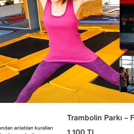
Trambolin Parkı – 
ından anlatılan kuralları
1.100
TL