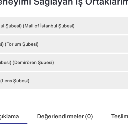
neyimi Sağlayan İş Ortakları
ul Şubesi) (Mall of İstanbul Şubesi)
i) (Torium Şubesi)
ubesi) (Demirören Şubesi)
 (Lens Şubesi)
çıklama
Değerlendirmeler (0)
Teslim