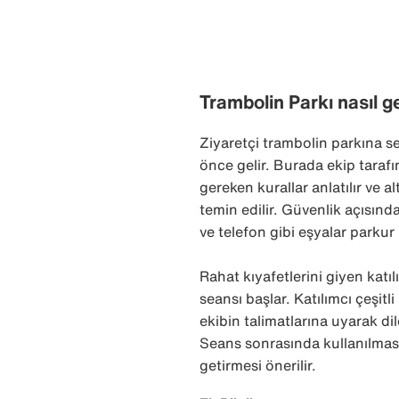
Trambolin Parkı nasıl g
Ziyaretçi trambolin parkına 
önce gelir. Burada ekip taraf
gereken kurallar anlatılır ve a
temin edilir. Güvenlik açısınd
ve telefon gibi eşyalar parkur 
Rahat kıyafetlerini giyen katı
seansı başlar. Katılımcı çeşit
ekibin talimatlarına uyarak dile
Seans sonrasında kullanılması
getirmesi önerilir.