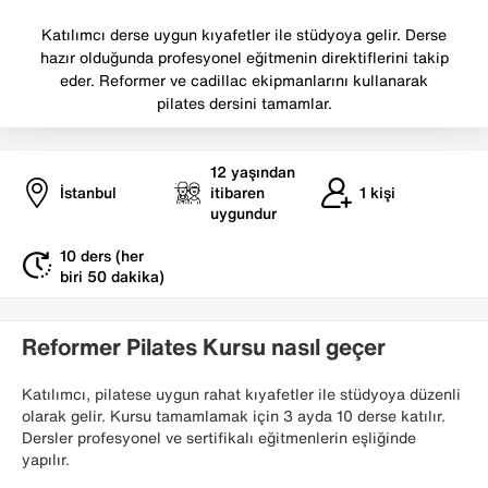
Katılımcı derse uygun kıyafetler ile stüdyoya gelir. Derse
hazır olduğunda profesyonel eğitmenin direktiflerini takip
eder. Reformer ve cadillac ekipmanlarını kullanarak
pilates dersini tamamlar.
12
yaşından
İstanbul
itibaren
1
kişi
uygundur
10 ders (her
biri 50 dakika)
Reformer Pilates Kursu nasıl geçer
Katılımcı, pilatese uygun rahat kıyafetler ile stüdyoya düzenli
olarak gelir. Kursu tamamlamak için 3 ayda 10 derse katılır.
Dersler profesyonel ve sertifikalı eğitmenlerin eşliğinde
yapılır.