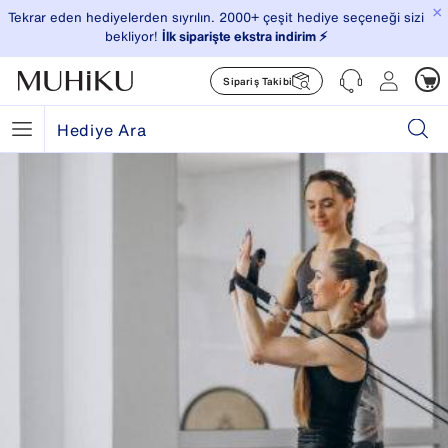
×
Tekrar eden hediyelerden sıyrılın. 2000+ çeşit hediye seçeneği sizi
bekliyor!
İlk siparişte ekstra indirim ⚡️
Sipariş Takibi