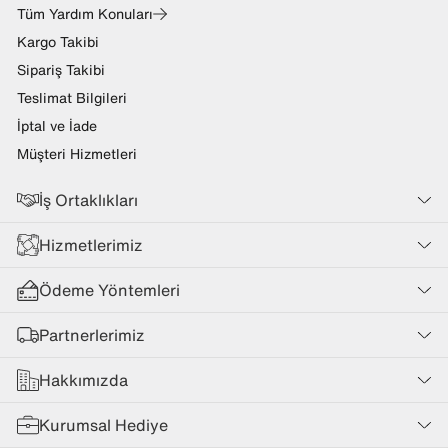
Tüm Yardım Konuları
Kargo Takibi
Sipariş Takibi
Teslimat Bilgileri
İptal ve İade
Müşteri Hizmetleri
İş Ortaklıkları
Hizmetlerimiz
Ödeme Yöntemleri
Partnerlerimiz
Hakkımızda
Kurumsal Hediye