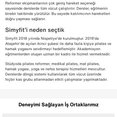
Reformer ekipmanlarının çok geniş hareket seçeneği
sayesinde derslerde tüm vücut çalıştırılır. Dersler, eğitmenin
birebir takibinde yürütülür. Bu sayede katılımcının hareketleri
doğru yapması sağlanır.
Simyfit’i neden seçtik
Simyfit 2018 yılında Nispetiye’de kurulmuştur. 2019’da
Ataşehir’de açılan ikinci şubesi ile daha fazla kişiye pilates ve
hamak yogasını sevdirmeyi hedeflemiştir. Akademisyen
eğitmenlerden oluşan uzman bir kadro ile hizmet vermektedir.
Stüdyoda pilates reformer, medikal pilates, mat pilates,
hamak yogası, yoga ve nefes terapisi hizmetleri mevcuttur.
Derslerde döngü sistemi kullanılarak tüm vücut üzerinde
hiçbir kas grubu atlanmadan etkili çalışmalar yapılmaktadır.
Deneyimi Sağlayan İş Ortaklarımız