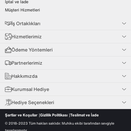
İptal ve İade
Müşteri Hizmetleri
İş Ortaklıkları
Hizmetlerimiz
Ödeme Yöntemleri
Partnerlerimiz
Hakkımızda
Kurumsal Hediye
Hediye Seçenekleri
Şartlar ve Koşullar
Gizlilik Politikası
Teslimat ve İade
© 2018-2023 Tüm hakları saklıdır. Muhiku ekibi tarafından sevgiyle
tasarlanmıştır.