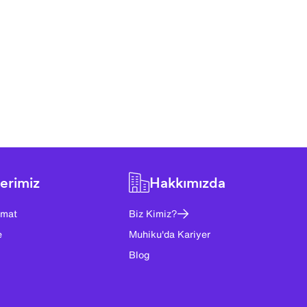
erimiz
Hakkımızda
imat
Biz Kimiz?
e
Muhiku'da Kariyer
Blog