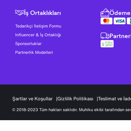
İş Ortaklıkları
Ödeme 
Tedarikçi İletişim Formu
Partner
Influencer & İş Ortaklığı
Sponsorluklar
Partnerlik Modelleri
Şartlar ve Koşullar
Gizlilik Politikası
Teslimat ve İad
© 2018-2023 Tüm hakları saklıdır. Muhiku ekibi tarafından sev