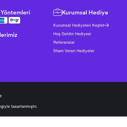
Yöntemleri
Kurumsal Hediye
Kurumsal Hediyeleri Keşfet
lerimiz
Hoş Geldin Hediyesi
Referanslar
İlham Veren Hediyeler
e
giyle tasarlanmıştır.