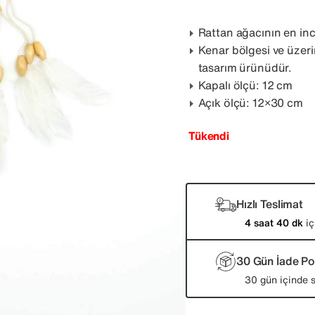
Rattan ağacının en ince
Kenar bölgesi ve üzer
tasarım ürünüdür.
Kapalı ölçü: 12 cm
Açık ölçü: 12×30 cm
Tükendi
Hızlı Teslimat
4 saat 40 dk
iç
30 Gün İade Pol
30 gün içinde s