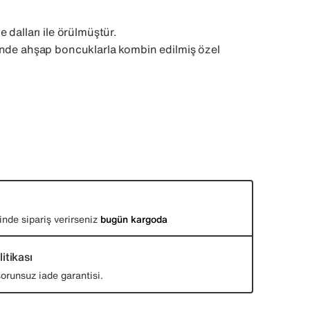
 dalları ile örülmüştür.
inde ahşap boncuklarla kombin edilmiş özel
inde sipariş verirseniz
bugün kargoda
itikası
orunsuz iade garantisi.