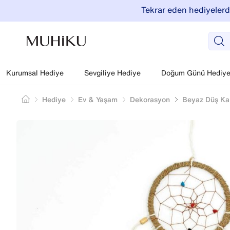
Tekrar eden hediyelerde
Kurumsal Hediye
Sevgiliye Hediye
Doğum Günü Hediyel
Hediye
Ev & Yaşam
Dekorasyon
Beyaz Düş Ka