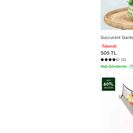
Succulent Garde
Tükendi
505
TL
(3)
Hızlı Gönderim