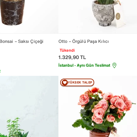
Bonsai – Saksı Çiçeği
Otto – Örgülü Paşa Kılıcı
Tükendi
1.329,90
TL
İstanbul - Aynı Gün Teslimat
YÜKSEK TALEP