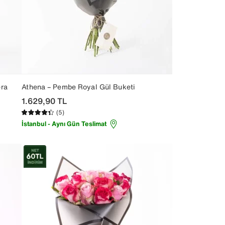
era
Athena – Pembe Royal Gül Buketi
1.629,90
TL
(5)
İstanbul - Aynı Gün Teslimat