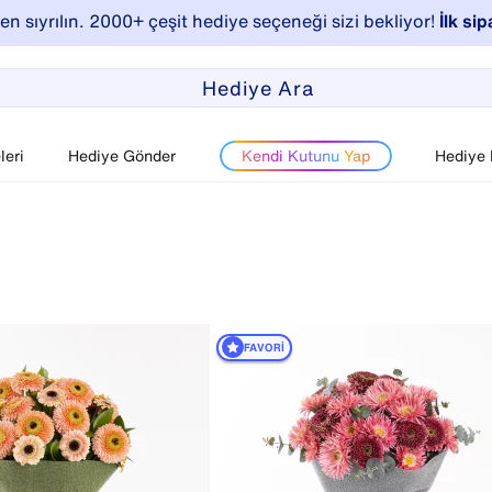
n sıyrılın. 2000+ çeşit hediye seçeneği sizi bekliyor!
İlk sip
eri
Hediye Gönder
Kendi Kutunu Yap
Hediye
FAVORI