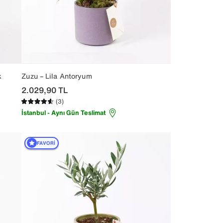
k
Zuzu – Lila Antoryum
2.029,90
TL
(3)
İstanbul - Aynı Gün Teslimat
FAVORI