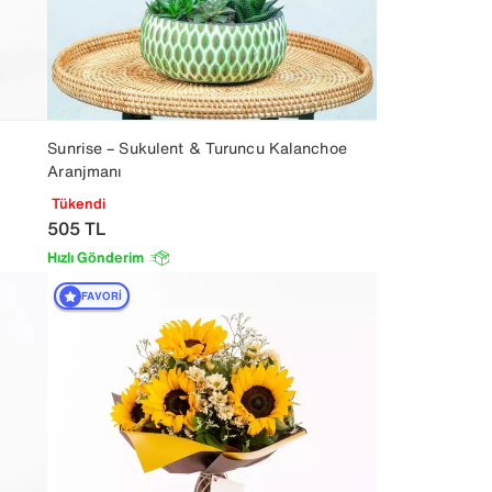
Sunrise – Sukulent & Turuncu Kalanchoe
Aranjmanı
Tükendi
505
TL
Hızlı Gönderim
FAVORI