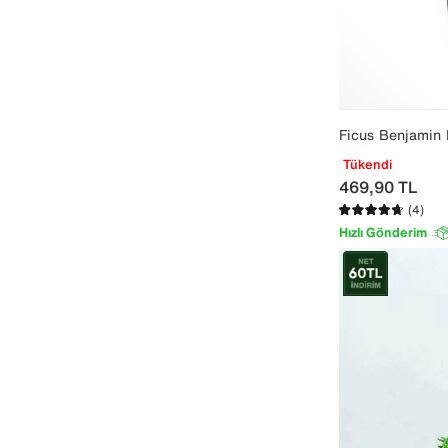
Ficus Benjamin 
Tükendi
469,90
TL
(4)
Hızlı Gönderim