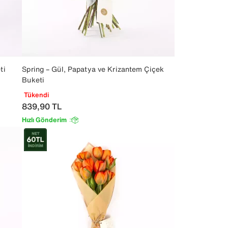
ti
Spring – Gül, Papatya ve Krizantem Çiçek
Buketi
Tükendi
839,90
TL
Hızlı Gönderim