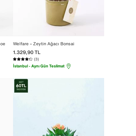
loe
Welfare – Zeytin Ağacı Bonsai
1.329,90
TL
(3)
İstanbul - Aynı Gün Teslimat