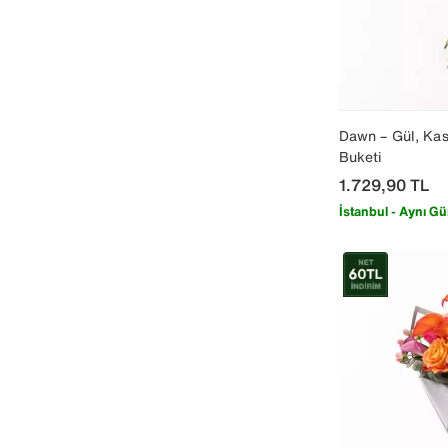
Dawn – Gül, Kas
Buketi
1.729,90
TL
İstanbul - Aynı Gü