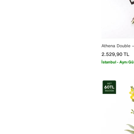
Athena Double 
2.529,90
TL
İstanbul - Aynı Gü