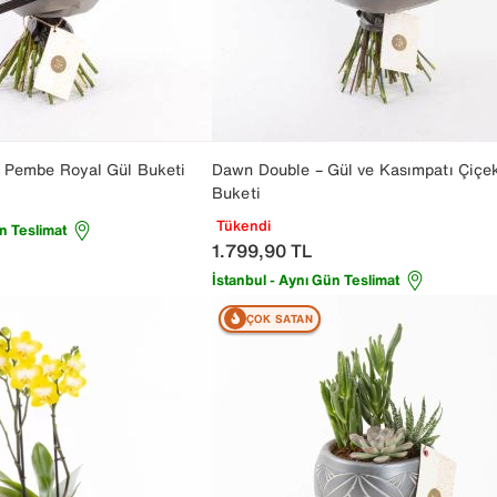
– Pembe Royal Gül Buketi
Dawn Double – Gül ve Kasımpatı Çiçe
Buketi
Tükendi
n Teslimat
1.799,90
TL
İstanbul - Aynı Gün Teslimat
ÇOK SATAN