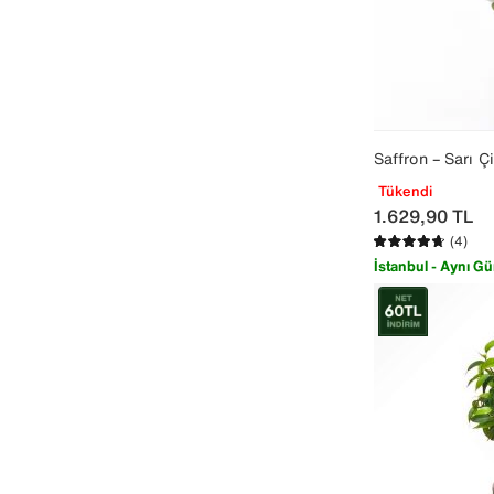
Saffron – Sarı Çi
Tükendi
1.629,90
TL
(4)
İstanbul - Aynı Gü