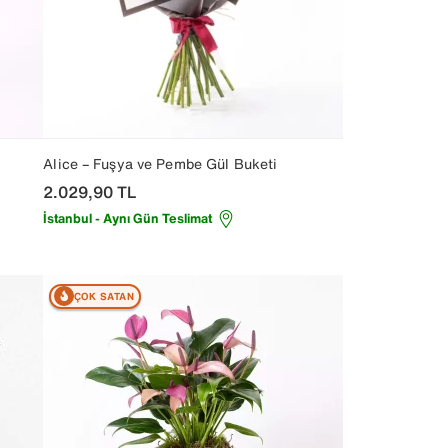
Alice – Fuşya ve Pembe Gül Buketi
2.029,90
TL
İstanbul - Aynı Gün Teslimat
ÇOK SATAN