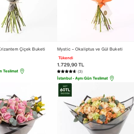
rizantem Çiçek Buketi
Mystic – Okaliptus ve Gül Buketi
Tükendi
1.729,90
TL
n Teslimat
(3)
İstanbul - Aynı Gün Teslimat