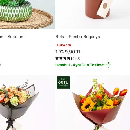
n – Sukulent
Bola – Pembe Begonya
Tükendi
1.729,90
TL
(3)
İstanbul - Aynı Gün Teslimat