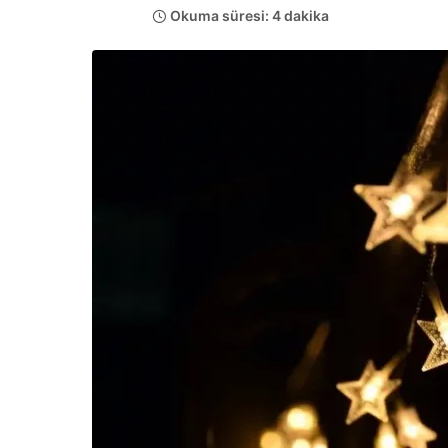
Okuma süresi: 4 dakika