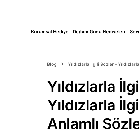
Kurumsal Hediye
Doğum Günü Hediyeleri
Sev
Blog
Yıldızlarla İlgili Sözler – Yıldızlar
Yıldızlarla İlg
Yıldızlarla İl
Anlamlı Sözl