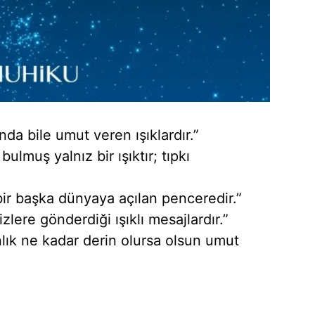
ında bile umut veren ışıklardır.”
bulmuş yalnız bir ışıktır; tıpkı
bir başka dünyaya açılan penceredir.”
zlere gönderdiği ışıklı mesajlardır.”
ranlık ne kadar derin olursa olsun umut