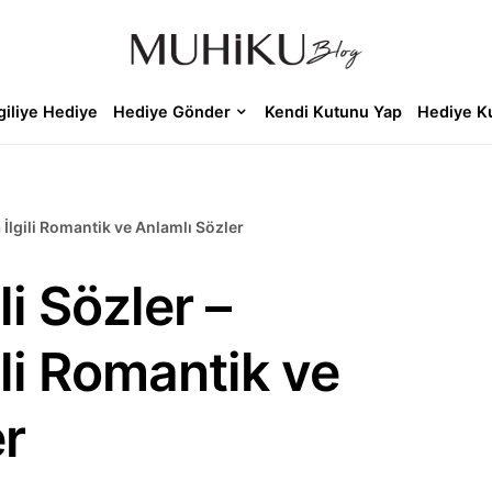
giliye Hediye
Hediye Gönder
Kendi Kutunu Yap
Hediye K
la İlgili Romantik ve Anlamlı Sözler
ili Sözler –
gili Romantik ve
er