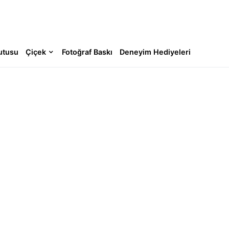
utusu
Çiçek
Fotoğraf Baskı
Deneyim Hediyeleri