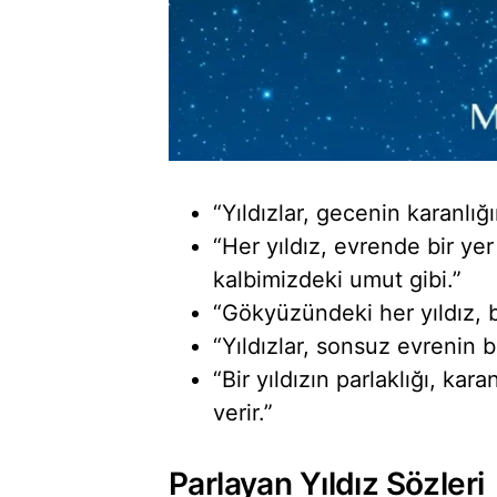
“Yıldızlar, gecenin karanlığ
“Her yıldız, evrende bir yer 
kalbimizdeki umut gibi.”
“Gökyüzündeki her yıldız, 
“Yıldızlar, sonsuz evrenin bi
“Bir yıldızın parlaklığı, ka
verir.”
Parlayan Yıldız Sözleri