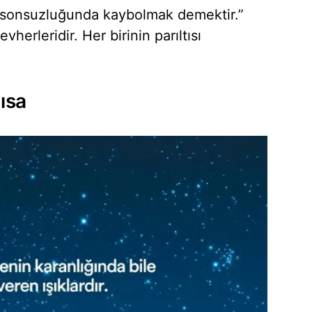
n sonsuzluğunda kaybolmak demektir.”
herleridir. Her birinin parıltısı
Kısa