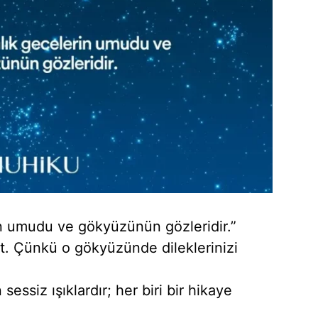
rin umudu ve gökyüzünün gözleridir.”
tut. Çünkü o gökyüzünde dileklerinizi
 sessiz ışıklardır; her biri bir hikaye