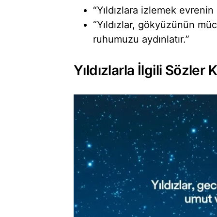
“Yıldızlara izlemek evreni
“Yıldızlar, gökyüzünün mücev
ruhumuzu aydınlatır.”
Yıldızlarla İlgili Sözler 