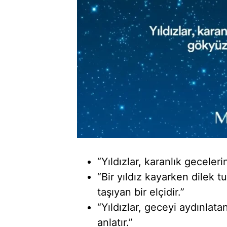
“Yıldızlar, karanlık gecele
“Bir yıldız kayarken dilek 
taşıyan bir elçidir.”
“Yıldızlar, geceyi aydınlatan
anlatır.”