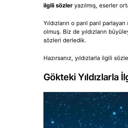
ilgili sözler
yazılmış, eserler ort
Yıldızların o parıl parıl parlay
olmuş. Biz de yıldızların büyül
sözleri derledik.
Hazırsanız, yıldızlarla ilgili söz
Gökteki Yıldızlarla İl