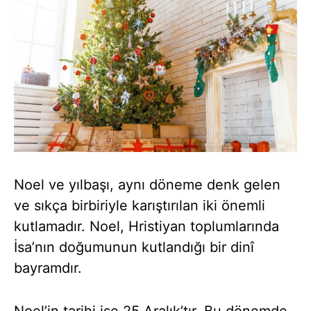
Noel ve yılbaşı, aynı döneme denk gelen
ve sıkça birbiriyle karıştırılan iki önemli
kutlamadır. Noel, Hristiyan toplumlarında
İsa’nın doğumunun kutlandığı bir dinî
bayramdır.
Noel’in tarihi ise 25 Aralık’tır. Bu dönemde