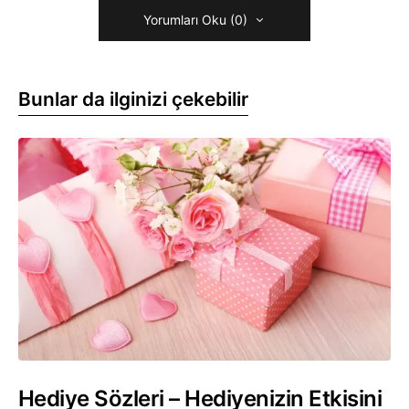
Yorumları Oku (0)
Bunlar da ilginizi çekebilir
Hediye Sözleri – Hediyenizin Etkisini