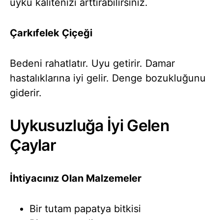
uyku kalitenizi arttırabilirsiniz.
Çarkıfelek Çiçeği
Bedeni rahatlatır. Uyu getirir. Damar
hastalıklarına iyi gelir. Denge bozukluğunu
giderir.
Uykusuzluğa İyi Gelen
Çaylar
İhtiyacınız Olan Malzemeler
Bir tutam papatya bitkisi