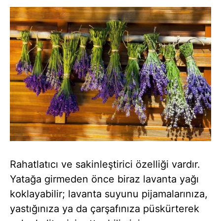
Rahatlatıcı ve sakinleştirici özelliği vardır.
Yatağa girmeden önce biraz lavanta yağı
koklayabilir; lavanta suyunu pijamalarınıza,
yastığınıza ya da çarşafınıza püskürterek