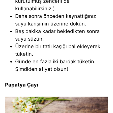
kurutulmuş zencefil de
kullanabilirsiniz.)
Daha sonra önceden kaynattığınız
suyu karışımın üzerine dökün.
Beş dakika kadar bekledikten sonra
suyu süzün.
Üzerine bir tatlı kaşığı bal ekleyerek
tüketin.
Günde en fazla iki bardak tüketin.
Şimdiden afiyet olsun!
Papatya Çayı